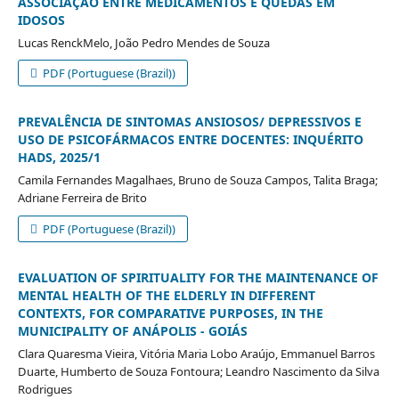
ASSOCIAÇÃO ENTRE MEDICAMENTOS E QUEDAS EM
IDOSOS
Lucas RenckMelo, João Pedro Mendes de Souza
PDF (Portuguese (Brazil))
PREVALÊNCIA DE SINTOMAS ANSIOSOS/ DEPRESSIVOS E
USO DE PSICOFÁRMACOS ENTRE DOCENTES: INQUÉRITO
HADS, 2025/1
Camila Fernandes Magalhaes, Bruno de Souza Campos, Talita Braga;
Adriane Ferreira de Brito
PDF (Portuguese (Brazil))
EVALUATION OF SPIRITUALITY FOR THE MAINTENANCE OF
MENTAL HEALTH OF THE ELDERLY IN DIFFERENT
CONTEXTS, FOR COMPARATIVE PURPOSES, IN THE
MUNICIPALITY OF ANÁPOLIS - GOIÁS
Clara Quaresma Vieira, Vitória Maria Lobo Araújo, Emmanuel Barros
Duarte, Humberto de Souza Fontoura; Leandro Nascimento da Silva
Rodrigues