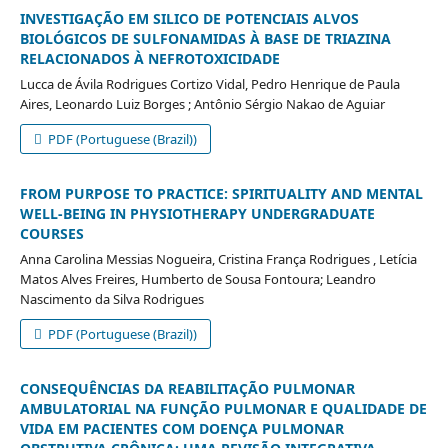
INVESTIGAÇÃO EM SILICO DE POTENCIAIS ALVOS
BIOLÓGICOS DE SULFONAMIDAS À BASE DE TRIAZINA
RELACIONADOS À NEFROTOXICIDADE
Lucca de Ávila Rodrigues Cortizo Vidal, Pedro Henrique de Paula
Aires, Leonardo Luiz Borges ; Antônio Sérgio Nakao de Aguiar
PDF (Portuguese (Brazil))
FROM PURPOSE TO PRACTICE: SPIRITUALITY AND MENTAL
WELL-BEING IN PHYSIOTHERAPY UNDERGRADUATE
COURSES
Anna Carolina Messias Nogueira, Cristina França Rodrigues , Letícia
Matos Alves Freires, Humberto de Sousa Fontoura; Leandro
Nascimento da Silva Rodrigues
PDF (Portuguese (Brazil))
CONSEQUÊNCIAS DA REABILITAÇÃO PULMONAR
AMBULATORIAL NA FUNÇÃO PULMONAR E QUALIDADE DE
VIDA EM PACIENTES COM DOENÇA PULMONAR