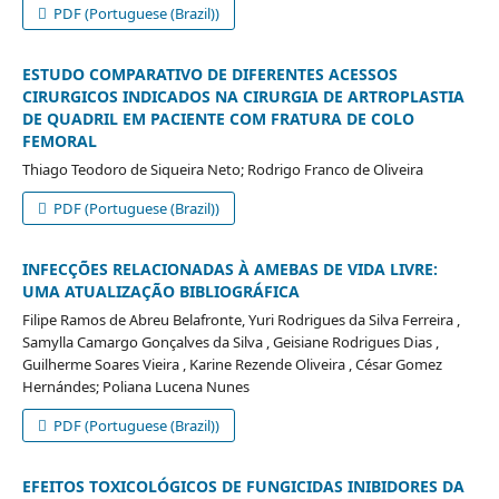
PDF (Portuguese (Brazil))
ESTUDO COMPARATIVO DE DIFERENTES ACESSOS
CIRURGICOS INDICADOS NA CIRURGIA DE ARTROPLASTIA
DE QUADRIL EM PACIENTE COM FRATURA DE COLO
FEMORAL
Thiago Teodoro de Siqueira Neto; Rodrigo Franco de Oliveira
PDF (Portuguese (Brazil))
INFECÇÕES RELACIONADAS À AMEBAS DE VIDA LIVRE:
UMA ATUALIZAÇÃO BIBLIOGRÁFICA
Filipe Ramos de Abreu Belafronte, Yuri Rodrigues da Silva Ferreira ,
Samylla Camargo Gonçalves da Silva , Geisiane Rodrigues Dias ,
Guilherme Soares Vieira , Karine Rezende Oliveira , César Gomez
Hernándes; Poliana Lucena Nunes
PDF (Portuguese (Brazil))
EFEITOS TOXICOLÓGICOS DE FUNGICIDAS INIBIDORES DA