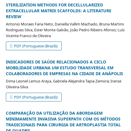
STERILIZATION METHODS FOR DECELLULARIZED
EXTRACELLULAR MATRIX SCAFFOLDS: A LITERATURE
REVIEW
Antonio Moraes Faria Neto, Daniella Vallim Machado, Bruna Martins
Rodrigues Silva, Ester Monte Galvão, João Pedro Ribeiro Afonso; Luís
Vicente Franco de Oliveira
PDF (Portuguese (Brazil))
INDICADORES DE SAÚDE RELACIONADOS A CICLO
MOBILIDADE URBANA UM ESTUDO TRANSVERSAL EM
COLABORADORES DE EMPRESAS NA CIDADE DE ANÁPOLIS
Dima Leonel Lemus Araya, Gabriela Alejandra Tapia Zamora; Iranse
Oliveira-Silva
PDF (Portuguese (Brazil))
COMPARAÇÃO DA UTILIZAÇÃO DA ABORDAGEM
MINIMAMENTE INVASIVA SUPERPATH COM OS MÉTODOS
TRADICIONAIS PARA CIRURGIA DE ARTROPLASTIA TOTAL
DE QUADRIL