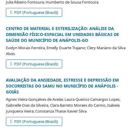
Julia Ribeiro Fontoura; Humberto de Sousa Fontoura
PDF (Portuguese (Brazil))
CENTRO DE MATERIAL E ESTERILIZAÇÃO: ANÁLISE DA
DIMENSÃO FÍSICO-ESPACIAL EM UNIDADES BÁSICAS DE
SAÚDE DO MUNICÍPIO DE ANÁPOLIS-GO
Evelyn Morais Ferreira, Emelly Duarte Trajano; Clery Mariano da Silva
Alves
PDF (Portuguese (Brazil))
AVALIAÇÃO DA ANSIEDADE, ESTRESSE E DEPRESSÃO EM
SOCORRISTAS DO SAMU NO MUNICÍPIO DE ANÁPOLIS -
GOIÁS
Agnes Vieira Gonçalves de Avelar, Laura Queiroz Camargos Lopes,
Gabrielle Dias da Silveira, Clara Barreto Moraes do Carmo, Isabela
Junqueira Vieira; Constanza Thaise Xavier Silva
PDF (Portuguese (Brazil))