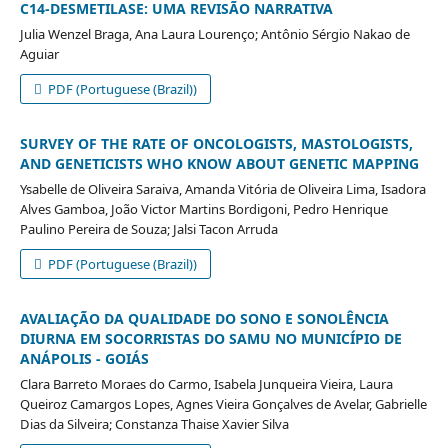
C14-DESMETILASE: UMA REVISÃO NARRATIVA
Julia Wenzel Braga, Ana Laura Lourenço; Antônio Sérgio Nakao de
Aguiar
PDF (Portuguese (Brazil))
SURVEY OF THE RATE OF ONCOLOGISTS, MASTOLOGISTS,
AND GENETICISTS WHO KNOW ABOUT GENETIC MAPPING
Ysabelle de Oliveira Saraiva, Amanda Vitória de Oliveira Lima, Isadora
Alves Gamboa, João Victor Martins Bordigoni, Pedro Henrique
Paulino Pereira de Souza; Jalsi Tacon Arruda
PDF (Portuguese (Brazil))
AVALIAÇÃO DA QUALIDADE DO SONO E SONOLÊNCIA
DIURNA EM SOCORRISTAS DO SAMU NO MUNICÍPIO DE
ANÁPOLIS - GOIÁS
Clara Barreto Moraes do Carmo, Isabela Junqueira Vieira, Laura
Queiroz Camargos Lopes, Agnes Vieira Gonçalves de Avelar, Gabrielle
Dias da Silveira; Constanza Thaise Xavier Silva