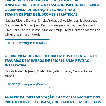
PRANDIAL NOS IDOSOS QUE PARTICIPAM NA
UNIVERSIDADE ABERTA A PESSOA IDOSA (UNIAPI) PARA A
OCORRÊNCIA DE DOENÇAS CRÔNICAS NÃO
TRANSMISSÍVEIS E SÍNDROMES GERIÁTRICAS
Nayara Ribeiro Dantas, Mirela Andrade Silva Mendes, Isabela Leão
Gonçalves de Souza, João Pedro Rodrigues Garcia, João Marcos Luis
Silva, Carla Santos Bastos, Aline de Araújo Freitas, Alisson Martins de
Oliveira; Jalsi Tacon Arruja
PDF (Portuguese (Brazil))
OCORRÊNCIA DE CINESIOFOBIA EM PÓS-OPERATÓRIO DE
TRAUMAS DE MEMBROS INFERIORES: UMA REVISÃO
INTEGRATIVA
Kamila Isabel de Jesus; Suelen Marçal Nogueira , Renata Sousa
Nunes
PDF (Portuguese (Brazil))
ANÁLISE DA IMPLEMENTAÇÃO E ACOMPANHAMENTO DOS
PROTOCOLOS DE SEGURANÇA DO PACIENTE EM HOSPITAIS