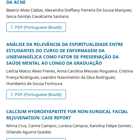
DA ACNE
Beatriz Alves Caldas, Alexandra Steffany Ferreira De Souza Marques;
Ianca Gontijo Cavalcante Santana
PDF (Portuguese (Brazil))
ANÁLISE DA RELEVÂNCIA DA ESPIRITUALIDADE ENTRE
ESTUDANTES DO CURSO DE ENFERMAGEM DA
UNIEVANGÉLICA COMO FATOR DE PRESERVAÇÃO DA
SAÚDE MENTAL AO LONGO DA GRADUAÇÃO
Letícia Matos Alves Freires, Anna Carolina Messias Nogueira, Cristina
França Rodrigues, Leandro Nascimento da Silva Rodrigues;
Humberto de Sousa Fontoura
PDF (Portuguese (Brazil))
CALCIUM HYDROXYAPATITE FOR NON-SURGICAL FACIAL
REJUVENATION: CASE REPORT
Mirna Cruz, Carine Campos, Lorena Campos, Karoliny Felipe Gomes ;
Orlando Aguirre Guedes