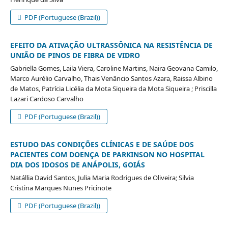
PDF (Portuguese (Brazil))
EFEITO DA ATIVAÇÃO ULTRASSÔNICA NA RESISTÊNCIA DE
UNIÃO DE PINOS DE FIBRA DE VIDRO
Gabriella Gomes, Laila Viera, Caroline Martins, Naira Geovana Camilo,
Marco Aurélio Carvalho, Thais Venâncio Santos Azara, Raissa Albino
de Matos, Patrícia Licélia da Mota Siqueira da Mota Siqueira ; Priscilla
Lazari Cardoso Carvalho
PDF (Portuguese (Brazil))
ESTUDO DAS CONDIÇÕES CLÍNICAS E DE SAÚDE DOS
PACIENTES COM DOENÇA DE PARKINSON NO HOSPITAL
DIA DOS IDOSOS DE ANÁPOLIS, GOIÁS
Natállia David Santos, Julia Maria Rodrigues de Oliveira; Silvia
Cristina Marques Nunes Pricinote
PDF (Portuguese (Brazil))