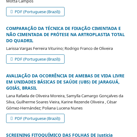
Motta Campos
PDF (Portuguese (Brazil))
COMPARAÇÃO DA TÉCNICA DE FIXAÇÃO CIMENTADA E
NÃO CIMENTADA DE PRÓTESE NA ARTROPLASTIA TOTAL
DO QUADRIL
Larissa Vargas Ferreira Viturino; Rodrigo Franco de Oliveira
PDF (Portuguese (Brazil))
AVALIAÇÃO DA OCORRÊNCIA DE AMEBAS DE VIDA LIVRE
EM UNIDADES BÁSICAS DE SAÚDE (UBS) DE JARAGUÁ,
GOIÁS, BRASIL
Lana Rafaela de Oliveira Moreira, Samylla Camargo Gonçalves da
Silva, Guilherme Soares Vieira, Karine Rezende Oliveira , César
Gómez-Hernández; Poliana Lucena Nunes
PDF (Portuguese (Brazil))
SCREENING FITOQUÍMICO DAS FOLHAS DE Justicia