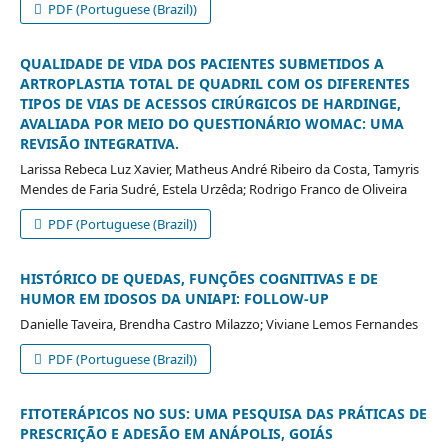
PDF (Portuguese (Brazil))
QUALIDADE DE VIDA DOS PACIENTES SUBMETIDOS A
ARTROPLASTIA TOTAL DE QUADRIL COM OS DIFERENTES
TIPOS DE VIAS DE ACESSOS CIRÚRGICOS DE HARDINGE,
AVALIADA POR MEIO DO QUESTIONÁRIO WOMAC: UMA
REVISÃO INTEGRATIVA.
Larissa Rebeca Luz Xavier, Matheus André Ribeiro da Costa, Tamyris
Mendes de Faria Sudré, Estela Urzêda; Rodrigo Franco de Oliveira
PDF (Portuguese (Brazil))
HISTÓRICO DE QUEDAS, FUNÇÕES COGNITIVAS E DE
HUMOR EM IDOSOS DA UNIAPI: FOLLOW-UP
Danielle Taveira, Brendha Castro Milazzo; Viviane Lemos Fernandes
PDF (Portuguese (Brazil))
FITOTERÁPICOS NO SUS: UMA PESQUISA DAS PRÁTICAS DE
PRESCRIÇÃO E ADESÃO EM ANÁPOLIS, GOIÁS