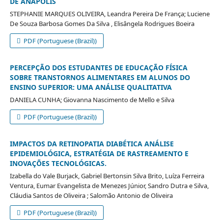
DE ANÁPOLIS
STEPHANIE MARQUES OLIVEIRA, Leandra Pereira De França; Luciene
De Souza Barbosa Gomes Da Silva , Elisângela Rodrigues Boeira
PDF (Portuguese (Brazil))
PERCEPÇÃO DOS ESTUDANTES DE EDUCAÇÃO FÍSICA
SOBRE TRANSTORNOS ALIMENTARES EM ALUNOS DO
ENSINO SUPERIOR: UMA ANÁLISE QUALITATIVA
DANIELA CUNHA; Giovanna Nascimento de Mello e Silva
PDF (Portuguese (Brazil))
IMPACTOS DA RETINOPATIA DIABÉTICA ANÁLISE
EPIDEMIOLÓGICA, ESTRATÉGIA DE RASTREAMENTO E
INOVAÇÕES TECNOLÓGICAS.
Izabella do Vale Burjack, Gabriel Bertonsin Silva Brito, Luíza Ferreira
Ventura, Eumar Evangelista de Menezes Júnior, Sandro Dutra e Silva,
Cláudia Santos de Oliveira ; Salomão Antonio de Oliveira
PDF (Portuguese (Brazil))