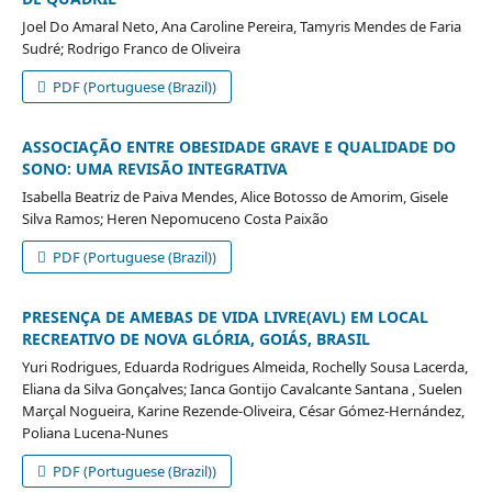
Joel Do Amaral Neto, Ana Caroline Pereira, Tamyris Mendes de Faria
Sudré; Rodrigo Franco de Oliveira
PDF (Portuguese (Brazil))
ASSOCIAÇÃO ENTRE OBESIDADE GRAVE E QUALIDADE DO
SONO: UMA REVISÃO INTEGRATIVA
Isabella Beatriz de Paiva Mendes, Alice Botosso de Amorim, Gisele
Silva Ramos; Heren Nepomuceno Costa Paixão
PDF (Portuguese (Brazil))
PRESENÇA DE AMEBAS DE VIDA LIVRE(AVL) EM LOCAL
RECREATIVO DE NOVA GLÓRIA, GOIÁS, BRASIL
Yuri Rodrigues, Eduarda Rodrigues Almeida, Rochelly Sousa Lacerda,
Eliana da Silva Gonçalves; Ianca Gontijo Cavalcante Santana , Suelen
Marçal Nogueira, Karine Rezende-Oliveira, César Gómez-Hernández,
Poliana Lucena-Nunes
PDF (Portuguese (Brazil))