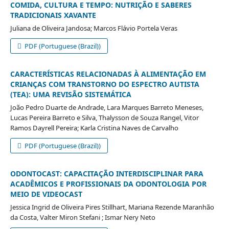
COMIDA, CULTURA E TEMPO: NUTRIÇÃO E SABERES
TRADICIONAIS XAVANTE
Juliana de Oliveira Jandosa; Marcos Flávio Portela Veras
PDF (Portuguese (Brazil))
CARACTERÍSTICAS RELACIONADAS À ALIMENTAÇÃO EM
CRIANÇAS COM TRANSTORNO DO ESPECTRO AUTISTA
(TEA): UMA REVISÃO SISTEMÁTICA
João Pedro Duarte de Andrade, Lara Marques Barreto Meneses,
Lucas Pereira Barreto e Silva, Thalysson de Souza Rangel, Vitor
Ramos Dayrell Pereira; Karla Cristina Naves de Carvalho
PDF (Portuguese (Brazil))
ODONTOCAST: CAPACITAÇÃO INTERDISCIPLINAR PARA
ACADÊMICOS E PROFISSIONAIS DA ODONTOLOGIA POR
MEIO DE VIDEOCAST
Jessica Ingrid de Oliveira Pires Stillhart, Mariana Rezende Maranhão
da Costa, Valter Miron Stefani ; Ismar Nery Neto