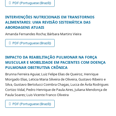
PDF (Portuguese (Brazil))
INTERVENÇÕES NUTRICIONAIS EM TRANSTORNOS
ALIMENTARES: UMA REVISÃO SISTEMÁTICA DAS
ABORDAGENS ATUAIS
Amanda Fernandes Rocha; Bárbara Martins Vieira
PDF (Portuguese (Brazil))
IMPACTO DA REABILITAÇÃO PULMONAR NA FORÇA
MUSCULAR E MOBILIDADE EM PACIENTES COM DOENÇA
PULMONAR OBSTRUTIVA CRÔNICA
Brunna Ferreira Aguiar, Luiz Felipe Elias de Queiroz, Henrique
Morgado Elias, Leticia Maria Silveira de Oliveira, Gustavo Ribeiro e
Silva, Gustavo Bertolucci Coimbra Chagas, Lucca de Ávila Rodrigues
Cortizo Vidal, Pedro Henrique de Paula Aires, Juliana Mendonça de
Paula Soares; Luis Vicente Franco Oliveira
PDF (Portuguese (Brazil))