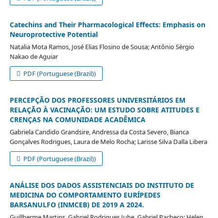
Catechins and Their Pharmacological Effects: Emphasis on
Neuroprotective Potential
Natalia Mota Ramos, José Elias Flosino de Sousa; Antônio Sérgio
Nakao de Aguiar
PDF (Portuguese (Brazil))
PERCEPÇÃO DOS PROFESSORES UNIVERSITÁRIOS EM
RELAÇÃO À VACINAÇÃO: UM ESTUDO SOBRE ATITUDES E
CRENÇAS NA COMUNIDADE ACADÊMICA
Gabriela Candido Grandsire, Andressa da Costa Severo, Bianca
Gonçalves Rodrigues, Laura de Melo Rocha; Larisse Silva Dalla Libera
PDF (Portuguese (Brazil))
ANÁLISE DOS DADOS ASSISTENCIAIS DO INSTITUTO DE
MEDICINA DO COMPORTAMENTO EURÍPEDES
BARSANULFO (INMCEB) DE 2019 A 2024.
Guillherme Martins, Gabriel Rodrigues Jube, Gabriel Pacheco; Helen