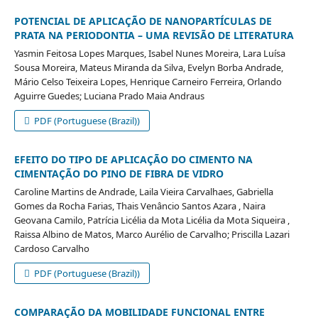
POTENCIAL DE APLICAÇÃO DE NANOPARTÍCULAS DE
PRATA NA PERIODONTIA – UMA REVISÃO DE LITERATURA
Yasmin Feitosa Lopes Marques, Isabel Nunes Moreira, Lara Luísa
Sousa Moreira, Mateus Miranda da Silva, Evelyn Borba Andrade,
Mário Celso Teixeira Lopes, Henrique Carneiro Ferreira, Orlando
Aguirre Guedes; Luciana Prado Maia Andraus
PDF (Portuguese (Brazil))
EFEITO DO TIPO DE APLICAÇÃO DO CIMENTO NA
CIMENTAÇÃO DO PINO DE FIBRA DE VIDRO
Caroline Martins de Andrade, Laila Vieira Carvalhaes, Gabriella
Gomes da Rocha Farias, Thais Venâncio Santos Azara , Naira
Geovana Camilo, Patrícia Licélia da Mota Licélia da Mota Siqueira ,
Raissa Albino de Matos, Marco Aurélio de Carvalho; Priscilla Lazari
Cardoso Carvalho
PDF (Portuguese (Brazil))
COMPARAÇÃO DA MOBILIDADE FUNCIONAL ENTRE