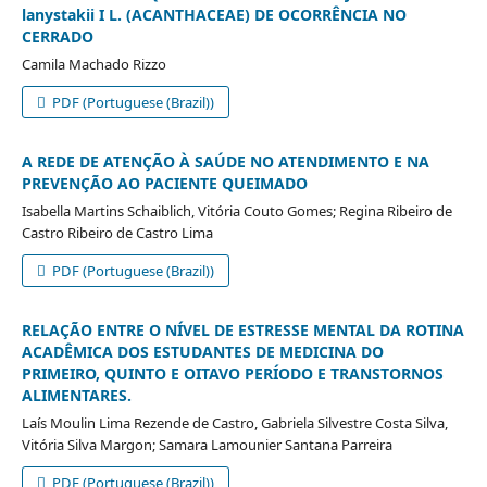
lanystakii I L. (ACANTHACEAE) DE OCORRÊNCIA NO
CERRADO
Camila Machado Rizzo
PDF (Portuguese (Brazil))
A REDE DE ATENÇÃO À SAÚDE NO ATENDIMENTO E NA
PREVENÇÃO AO PACIENTE QUEIMADO
Isabella Martins Schaiblich, Vitória Couto Gomes; Regina Ribeiro de
Castro Ribeiro de Castro Lima
PDF (Portuguese (Brazil))
RELAÇÃO ENTRE O NÍVEL DE ESTRESSE MENTAL DA ROTINA
ACADÊMICA DOS ESTUDANTES DE MEDICINA DO
PRIMEIRO, QUINTO E OITAVO PERÍODO E TRANSTORNOS
ALIMENTARES.
Laís Moulin Lima Rezende de Castro, Gabriela Silvestre Costa Silva,
Vitória Silva Margon; Samara Lamounier Santana Parreira
PDF (Portuguese (Brazil))