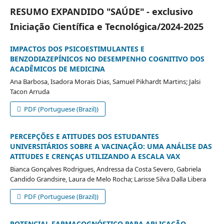
RESUMO EXPANDIDO "SAÚDE" - exclusivo
Iniciação Científica e Tecnológica/2024-2025
IMPACTOS DOS PSICOESTIMULANTES E
BENZODIAZEPÍNICOS NO DESEMPENHO COGNITIVO DOS
ACADÊMICOS DE MEDICINA
Ana Barbosa, Isadora Morais Dias, Samuel Pikhardt Martins; Jalsi
Tacon Arruda
PDF (Portuguese (Brazil))
PERCEPÇÕES E ATITUDES DOS ESTUDANTES
UNIVERSITÁRIOS SOBRE A VACINAÇÃO: UMA ANÁLISE DAS
ATITUDES E CRENÇAS UTILIZANDO A ESCALA VAX
Bianca Gonçalves Rodrigues, Andressa da Costa Severo, Gabriela
Candido Grandsire, Laura de Melo Rocha; Larisse Silva Dalla Libera
PDF (Portuguese (Brazil))
POTENCIAL FARMACOGNÓSTICO PARA APLICAÇÃO