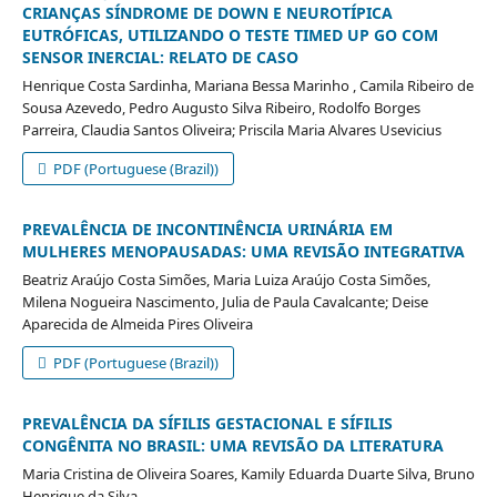
CRIANÇAS SÍNDROME DE DOWN E NEUROTÍPICA
EUTRÓFICAS, UTILIZANDO O TESTE TIMED UP GO COM
SENSOR INERCIAL: RELATO DE CASO
Henrique Costa Sardinha, Mariana Bessa Marinho , Camila Ribeiro de
Sousa Azevedo, Pedro Augusto Silva Ribeiro, Rodolfo Borges
Parreira, Claudia Santos Oliveira; Priscila Maria Alvares Usevicius
PDF (Portuguese (Brazil))
PREVALÊNCIA DE INCONTINÊNCIA URINÁRIA EM
MULHERES MENOPAUSADAS: UMA REVISÃO INTEGRATIVA
Beatriz Araújo Costa Simões, Maria Luiza Araújo Costa Simões,
Milena Nogueira Nascimento, Julia de Paula Cavalcante; Deise
Aparecida de Almeida Pires Oliveira
PDF (Portuguese (Brazil))
PREVALÊNCIA DA SÍFILIS GESTACIONAL E SÍFILIS
CONGÊNITA NO BRASIL: UMA REVISÃO DA LITERATURA
Maria Cristina de Oliveira Soares, Kamily Eduarda Duarte Silva, Bruno
Henrique da Silva