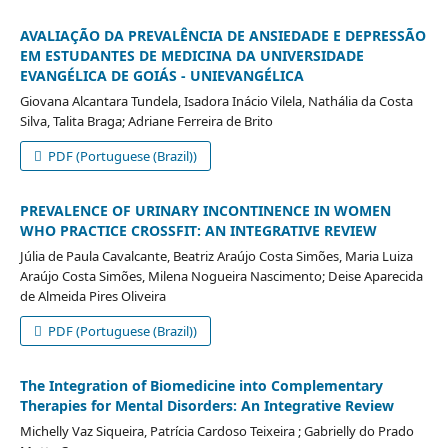
AVALIAÇÃO DA PREVALÊNCIA DE ANSIEDADE E DEPRESSÃO
EM ESTUDANTES DE MEDICINA DA UNIVERSIDADE
EVANGÉLICA DE GOIÁS - UNIEVANGÉLICA
Giovana Alcantara Tundela, Isadora Inácio Vilela, Nathália da Costa
Silva, Talita Braga; Adriane Ferreira de Brito
PDF (Portuguese (Brazil))
PREVALENCE OF URINARY INCONTINENCE IN WOMEN
WHO PRACTICE CROSSFIT: AN INTEGRATIVE REVIEW
Júlia de Paula Cavalcante, Beatriz Araújo Costa Simões, Maria Luiza
Araújo Costa Simões, Milena Nogueira Nascimento; Deise Aparecida
de Almeida Pires Oliveira
PDF (Portuguese (Brazil))
The Integration of Biomedicine into Complementary
Therapies for Mental Disorders: An Integrative Review
Michelly Vaz Siqueira, Patrícia Cardoso Teixeira ; Gabrielly do Prado