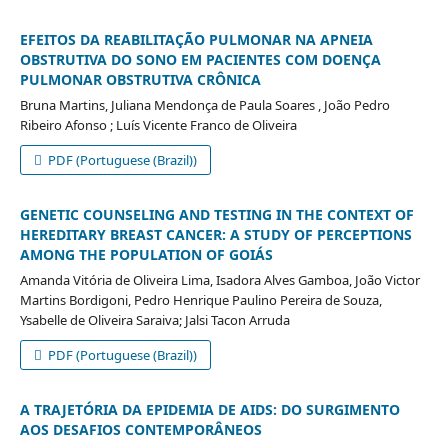
EFEITOS DA REABILITAÇÃO PULMONAR NA APNEIA
OBSTRUTIVA DO SONO EM PACIENTES COM DOENÇA
PULMONAR OBSTRUTIVA CRÔNICA
Bruna Martins, Juliana Mendonça de Paula Soares , João Pedro
Ribeiro Afonso ; Luís Vicente Franco de Oliveira
PDF (Portuguese (Brazil))
GENETIC COUNSELING AND TESTING IN THE CONTEXT OF
HEREDITARY BREAST CANCER: A STUDY OF PERCEPTIONS
AMONG THE POPULATION OF GOIÁS
Amanda Vitória de Oliveira Lima, Isadora Alves Gamboa, João Victor
Martins Bordigoni, Pedro Henrique Paulino Pereira de Souza,
Ysabelle de Oliveira Saraiva; Jalsi Tacon Arruda
PDF (Portuguese (Brazil))
A TRAJETÓRIA DA EPIDEMIA DE AIDS: DO SURGIMENTO
AOS DESAFIOS CONTEMPORÂNEOS