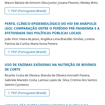
Mauro Batista de Amorim Silva Junior; Josana Peixoto, Wesley Brito
PDF (Portuguese (Brazil))
PERFIL CLÍNICO-EPIDEMIOLÓGICO DO HIV EM ANÁPOLIS
(GO): COMPARAÇÃO ENTRE O PERÍODO PRÉ-PANDEMIA E A
EFETIVIDADE DAS POLÍTICAS PÚBLICAS LOCAIS
João Vitor Vieira de Jesus, Angélica Lima Brandão Simões, Lorena
Patrícia da Cunha; Maria Sonia Pereira
PDF (Portuguese (Brazil))
USO DE ENZIMAS EXÓGENAS NA NUTRIÇÃO DE BOVINOS
DE CORTE
Ricardo Costa de Oliveira, Brenda de Oliveira Horvath Pereira,
Gabriela Macedo Costa, Larissa Lopes da Silva; Cristine dos Santos
Settimi Cysneiros
PDF (Portuguese (Brazil))