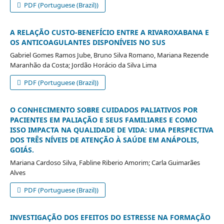
PDF (Portuguese (Brazil))
A RELAÇÃO CUSTO-BENEFÍCIO ENTRE A RIVAROXABANA E
OS ANTICOAGULANTES DISPONÍVEIS NO SUS
Gabriel Gomes Ramos Jube, Bruno Silva Romano, Mariana Rezende
Maranhão da Costa; Jordão Horácio da Silva Lima
PDF (Portuguese (Brazil))
O CONHECIMENTO SOBRE CUIDADOS PALIATIVOS POR
PACIENTES EM PALIAÇÃO E SEUS FAMILIARES E COMO
ISSO IMPACTA NA QUALIDADE DE VIDA: UMA PERSPECTIVA
DOS TRÊS NÍVEIS DE ATENÇÃO À SAÚDE EM ANÁPOLIS,
GOIÁS.
Mariana Cardoso Silva, Fabline Riberio Amorim; Carla Guimarães
Alves
PDF (Portuguese (Brazil))
INVESTIGAÇÃO DOS EFEITOS DO ESTRESSE NA FORMAÇÃO