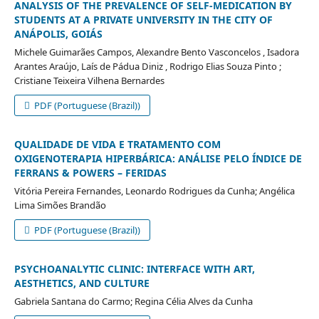
ANALYSIS OF THE PREVALENCE OF SELF-MEDICATION BY
STUDENTS AT A PRIVATE UNIVERSITY IN THE CITY OF
ANÁPOLIS, GOIÁS
Michele Guimarães Campos, Alexandre Bento Vasconcelos , Isadora
Arantes Araújo, Laís de Pádua Diniz , Rodrigo Elias Souza Pinto ;
Cristiane Teixeira Vilhena Bernardes
PDF (Portuguese (Brazil))
QUALIDADE DE VIDA E TRATAMENTO COM
OXIGENOTERAPIA HIPERBÁRICA: ANÁLISE PELO ÍNDICE DE
FERRANS & POWERS – FERIDAS
Vitória Pereira Fernandes, Leonardo Rodrigues da Cunha; Angélica
Lima Simões Brandão
PDF (Portuguese (Brazil))
PSYCHOANALYTIC CLINIC: INTERFACE WITH ART,
AESTHETICS, AND CULTURE
Gabriela Santana do Carmo; Regina Célia Alves da Cunha