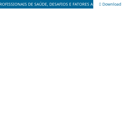
ROFISSIONAIS DE SAÚDE, DESAFIOS E FATORES ASSOCIADOS
Download