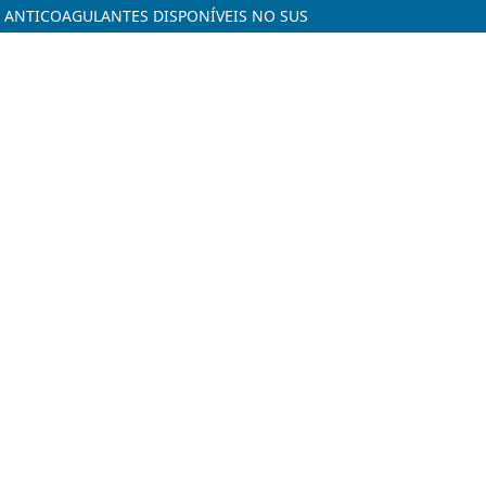
S ANTICOAGULANTES DISPONÍVEIS NO SUS