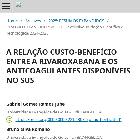
Home
/
Archives
/
2025: RESUMOS EXPANDIDOS
/
RESUMO EXPANDIDO "SAÚDE" - exclusivo Iniciação Científica e
Tecnológica/2024-2025
A RELAÇÃO CUSTO-BENEFÍCIO
ENTRE A RIVAROXABANA E OS
ANTICOAGULANTES DISPONÍVEIS
NO SUS
Gabriel Gomes Ramos Jube
Universidade Evangélica de Goiás - UniEVANGÉLICA
https://orcid.org/0009-0009-2212-3072 (unauthenticated)
Bruno Silva Romano
Universidade Evangélica de Goiás - UniEVANGÉLICA