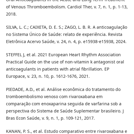
of Venous Thromboembolism. Cardiol Ther, v. 7, n. 1, p. 1-13,
2018.
SILVA, L. C.; CAIXETA, D. E. S.; ZAGO, L. B. R. A anticoagulação
no Sistema Único de Saúde: relato de experiência. Revista
Eletrônica Acervo Saúde, v. 24, n. 4, p. e15938-e15938, 2024.
STEFFEL J, et al. 2021 European Heart Rhythm Association
Practical Guide on the use of non-vitamin k antagonist oral
anticoagulants in patients with atrial fibrillation. EP
Europace, v. 23, n. 10, p. 1612-1676, 2021.
PIEDADE, A.D., et al. Análise econômica do tratamento do
tromboembolismo venoso com rivaroxabana em
comparação com enoxaparina seguida de varfarina sob a
perspectiva do Sistema de Saúde Suplementar brasileiro. J
Bras Econ Saúde, v. 9, n. 1, p. 109-121, 2017.
KANAN, P. S., et al. Estudo comparativo entre rivaroxabana e