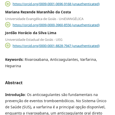
https://orcid.org/0009-0001-0696-9168 (unauthenticated)
Mariana Rezende Maranhão da Costa
Universidade Evangélica de Goiás - UniEVANGÉLICA
https://orcid.org/0009-0000-3960-8556 (unauthenticated)
Jordão Horácio da Silva Lima
Universidade Estadual de Goiás - UEG
https://orcid.org/0000-0001-8828-7947 (unauthenticated)
Keywords:
Rivaroxabana, Anticoagulantes, Varfarina,
Heparina
Abstract
Introdução
: Os anticoagulantes são fundamentais na
prevenção de eventos tromboembólicos. No Sistema Único
de Saúde (SUS), a varfarina é a principal opção disponível,
enquanto a rivaroxabana, um anticoagulante oral direto