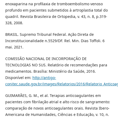
enoxaparina na profilaxia de tromboembolismo venoso
profundo em pacientes submetidos à artroplastia total do
quadril. Revista Brasileira de Ortopedia, v. 43, n. 8, p.319-
328, 2008.
BRASIL. Supremo Tribunal Federal. Ação Direta de
Inconstitucionalidade n.5529/DF. Rel. Min. Dias Toffoli. 6
mai. 2021.
COMISSÃO NACIONAL DE INCORPORAÇÃO DE
TECNOLOGIAS NO SUS. Relatório de recomendações para
medicamentos. Brasília: Ministério da Saúde, 2016.
Disponível em:
http://antigo-
conitec.saude.gov.br/images/Relatorios/2016/Relatorio_Anticoag
GUIMARÃES, G. M., et al. Terapias anticoagulantes em
pacientes com fibrilação atrial e alto risco de sangramento:
comparação de novos anticoagulantes orais. Revista Ibero-
Americana de Humanidades, Ciências e Educação, v. 10, n.