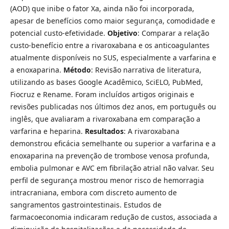
(AOD) que inibe o fator Xa, ainda não foi incorporada,
apesar de benefícios como maior segurança, comodidade e
potencial custo-efetividade.
Objetivo
: Comparar a relação
custo-benefício entre a rivaroxabana e os anticoagulantes
atualmente disponíveis no SUS, especialmente a varfarina e
a enoxaparina.
Método
: Revisão narrativa de literatura,
utilizando as bases Google Acadêmico, SciELO, PubMed,
Fiocruz e Rename. Foram incluídos artigos originais e
revisões publicadas nos últimos dez anos, em português ou
inglês, que avaliaram a rivaroxabana em comparação a
varfarina e heparina.
Resultados
: A rivaroxabana
demonstrou eficácia semelhante ou superior a varfarina e a
enoxaparina na prevenção de trombose venosa profunda,
embolia pulmonar e AVC em fibrilação atrial não valvar. Seu
perfil de segurança mostrou menor risco de hemorragia
intracraniana, embora com discreto aumento de
sangramentos gastrointestinais. Estudos de
farmacoeconomia indicaram redução de custos, associada a