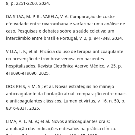
8, p. 2251-2260, 2024.
DA SILVA, M. P. R.; VARELA, V. A. Comparação de custo-
efetividade entre rivaroxabana e varfarina: uma análise de
caso. Pesquisas e debates sobre a saúde coletiva: um
intercâmbio entre brasil e Portugal, v. 2, p. 841-848, 2024.
VILLA, I. F.; et al. Eficácia do uso de terapia anticoagulante
na prevenção de trombose venosa em pacientes
hospitalizados. Revista Eletrônica Acervo Médico, v. 25, p.
e19090-e19090, 2025.
DOS REIS, F. M. S.; et al. Novas estratégias no manejo
anticoagulante da fibrilação atrial: comparação entre noacs
e anticoagulantes clássicos. Lumen et virtus, v. 16, n. 50, p.
8316-8331, 2025.
LIMA, A. L. M. V.; et al. Novos anticoagulantes orais:
ampliação das indicações e desafios na prática clínica.