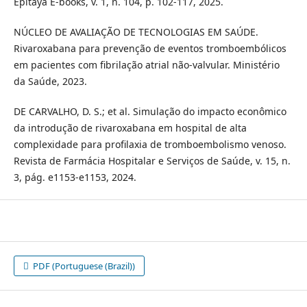
Epitaya E-books, v. 1, n. 104, p. 102-117, 2025.
NÚCLEO DE AVALIAÇÃO DE TECNOLOGIAS EM SAÚDE.
Rivaroxabana para prevenção de eventos tromboembólicos
em pacientes com fibrilação atrial não-valvular. Ministério
da Saúde, 2023.
DE CARVALHO, D. S.; et al. Simulação do impacto econômico
da introdução de rivaroxabana em hospital de alta
complexidade para profilaxia de tromboembolismo venoso.
Revista de Farmácia Hospitalar e Serviços de Saúde, v. 15, n.
3, pág. e1153-e1153, 2024.
PDF (Portuguese (Brazil))