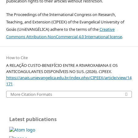
publication rights to their articles without restriction.
The Proceedings of the International Congress on Research,
Teaching, and Extension (CIPEEX) of the Evangelical University of
Goiás (UniEVANGÉLICA) adhere to the terms of the
Creative
Commons Attribution-NonCommercial 4.0 International license
.
How to Cite
A RELAÇÃO CUSTO-BENEFÍCIO ENTRE A RIVAROXABANA E OS
ANTICOAGULANTES DISPONÍVEIS NO SUS. (2026).
CIPEEX
.
https://anais.unievangelica.edu.br/index.php/CIPEEX/article/view/14
171
More Citation Formats
Latest publications