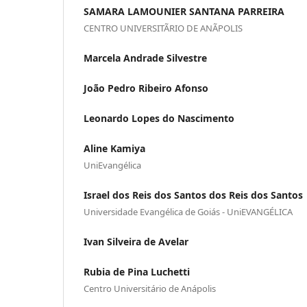
SAMARA LAMOUNIER SANTANA PARREIRA
CENTRO UNIVERSITÃRIO DE ANÃPOLIS
Marcela Andrade Silvestre
João Pedro Ribeiro Afonso
Leonardo Lopes do Nascimento
Aline Kamiya
UniEvangélica
Israel dos Reis dos Santos dos Reis dos Santos
Universidade Evangélica de Goiás - UniEVANGÉLICA
Ivan Silveira de Avelar
Rubia de Pina Luchetti
Centro Universitário de Anápolis