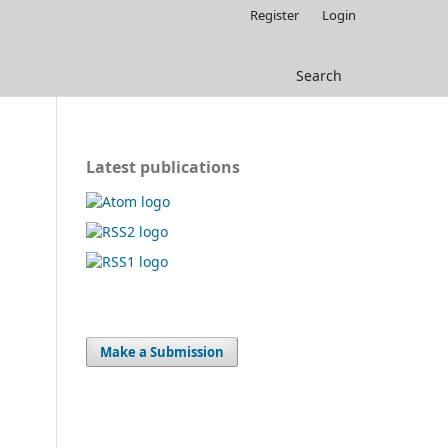
Register
Login
Search
Latest publications
Make a Submission