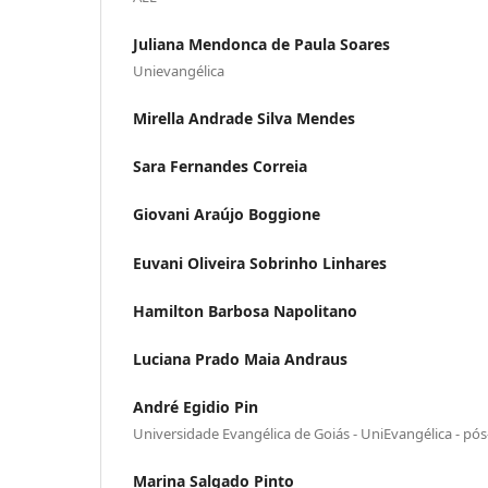
Juliana Mendonca de Paula Soares
Unievangélica
Mirella Andrade Silva Mendes
Sara Fernandes Correia
Giovani Araújo Boggione
Euvani Oliveira Sobrinho Linhares
Hamilton Barbosa Napolitano
Luciana Prado Maia Andraus
André Egidio Pin
Universidade Evangélica de Goiás - UniEvangélica - p
Marina Salgado Pinto