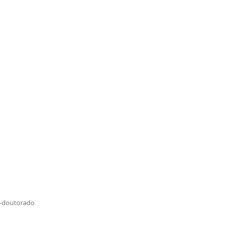
ós-doutorado