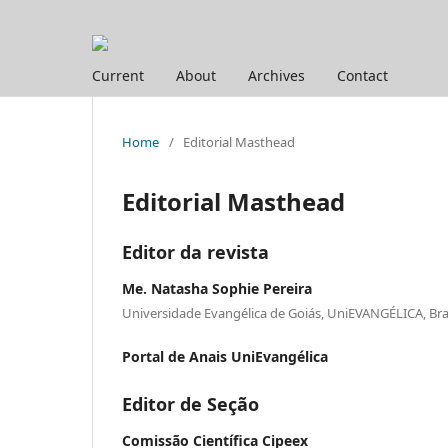
Current
About
Archives
Contact
Home
/
Editorial Masthead
Editorial Masthead
Editor da revista
Me. Natasha Sophie Pereira
Universidade Evangélica de Goiás, UniEVANGÉLICA, Bras
Portal de Anais UniEvangélica
Editor de Seção
Comissão Científica Cipeex