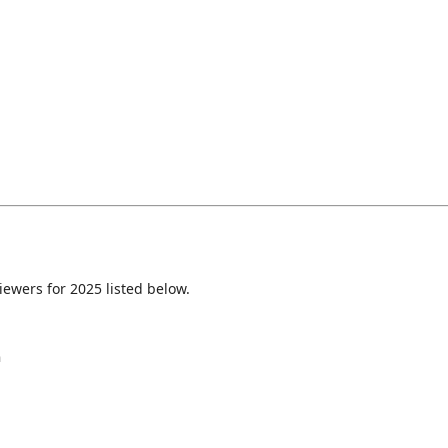
iewers for 2025 listed below.
a