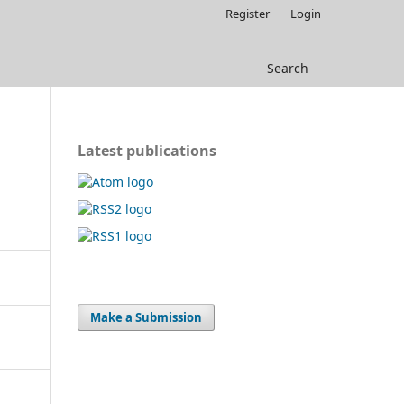
Register
Login
Search
Latest publications
Make a Submission