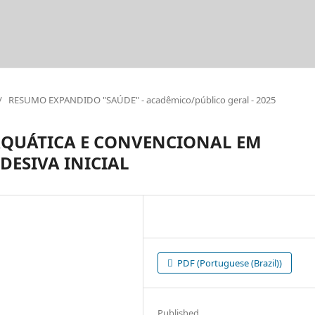
/
RESUMO EXPANDIDO "SAÚDE" - acadêmico/público geral - 2025
 AQUÁTICA E CONVENCIONAL EM
ESIVA INICIAL
PDF (Portuguese (Brazil))
Published