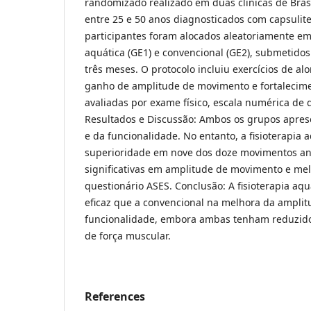
randomizado realizado em duas clínicas de Bras
entre 25 e 50 anos diagnosticados com capsulite 
participantes foram alocados aleatoriamente em 
aquática (GE1) e convencional (GE2), submetidos
três meses. O protocolo incluiu exercícios de a
ganho de amplitude de movimento e fortalecime
avaliadas por exame físico, escala numérica de 
Resultados e Discussão: Ambos os grupos apre
e da funcionalidade. No entanto, a fisioterapia
superioridade em nove dos doze movimentos an
significativas em amplitude de movimento e me
questionário ASES. Conclusão: A fisioterapia aq
eficaz que a convencional na melhora da ampli
funcionalidade, embora ambas tenham reduzid
de força muscular.
References