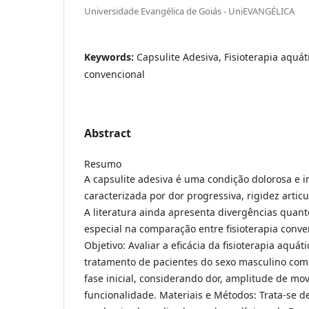
Universidade Evangélica de Goiás - UniEVANGÉLICA
Keywords:
Capsulite Adesiva, Fisioterapia aquáti
convencional
Abstract
Resumo
A capsulite adesiva é uma condição dolorosa e 
caracterizada por dor progressiva, rigidez articu
A literatura ainda apresenta divergências quan
especial na comparação entre fisioterapia conve
Objetivo: Avaliar a eficácia da fisioterapia aquá
tratamento de pacientes do sexo masculino com
fase inicial, considerando dor, amplitude de mo
funcionalidade. Materiais e Métodos: Trata-se d