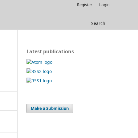
Register
Login
Search
Latest publications
Make a Submission