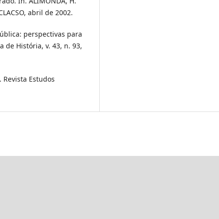
rrado. In. ALIMONDA, H.
 CLACSO, abril de 2002.
Pública: perspectivas para
 de História, v. 43, n. 93,
. Revista Estudos