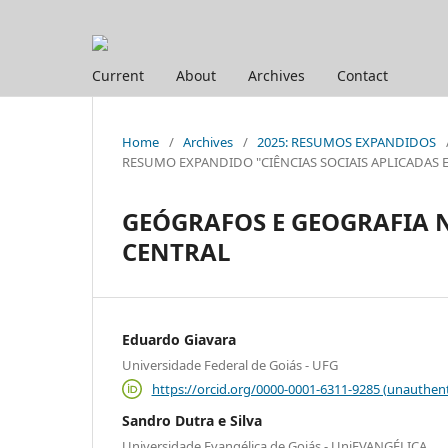
Current
About
Archives
Contact
Home
/
Archives
/
2025: RESUMOS EXPANDIDOS
RESUMO EXPANDIDO "CIÊNCIAS SOCIAIS APLICADAS E HUM
GEÓGRAFOS E GEOGRAFIA 
CENTRAL
Eduardo Giavara
Universidade Federal de Goiás - UFG
https://orcid.org/0000-0001-6311-9285 (unauthent
Sandro Dutra e Silva
Universidade Evangélica de Goiás - UniEVANGÉLICA