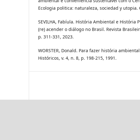
ambiental e conveniência sustentável com o Ce
Ecologia politica: naturaleza, sociedad y utopia.
SEVILHA, Fabíula. História Ambiental e História 
(re) acender o diálogo no Brasil. Revista Brasileira
p. 311-331, 2023.
WORSTER, Donald. Para fazer história ambiental
Históricos, v. 4, n. 8, p. 198-215, 1991.