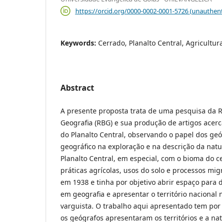
https://orcid.org/0000-0002-0001-5726 (unauthent
Keywords:
Cerrado, Planalto Central, Agricultura
Abstract
A presente proposta trata de uma pesquisa da Re
Geografia (RBG) e sua produção de artigos acerc
do Planalto Central, observando o papel dos g
geográfico na exploração e na descrição da nat
Planalto Central, em especial, com o bioma do 
práticas agrícolas, usos do solo e processos migr
em 1938 e tinha por objetivo abrir espaço para 
em geografia e apresentar o território nacional 
varguista. O trabalho aqui apresentado tem por
os geógrafos apresentaram os territórios e a nat