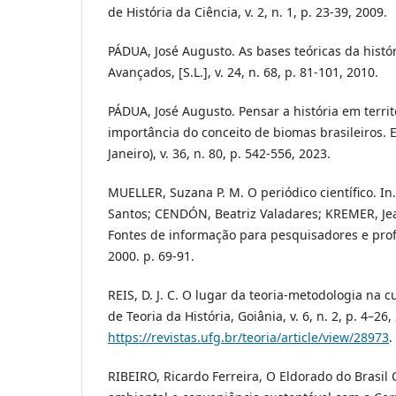
de História da Ciência, v. 2, n. 1, p. 23-39, 2009.
PÁDUA, José Augusto. As bases teóricas da histó
Avançados, [S.L.], v. 24, n. 68, p. 81-101, 2010.
PÁDUA, José Augusto. Pensar a história em territ
importância do conceito de biomas brasileiros. E
Janeiro), v. 36, n. 80, p. 542-556, 2023.
MUELLER, Suzana P. M. O periódico científico. 
Santos; CENDÓN, Beatriz Valadares; KREMER, Je
Fontes de informação para pesquisadores e profi
2000. p. 69-91.
REIS, D. J. C. O lugar da teoria-metodologia na cu
de Teoria da História, Goiânia, v. 6, n. 2, p. 4–26
https://revistas.ufg.br/teoria/article/view/28973
.
RIBEIRO, Ricardo Ferreira, O Eldorado do Brasil C