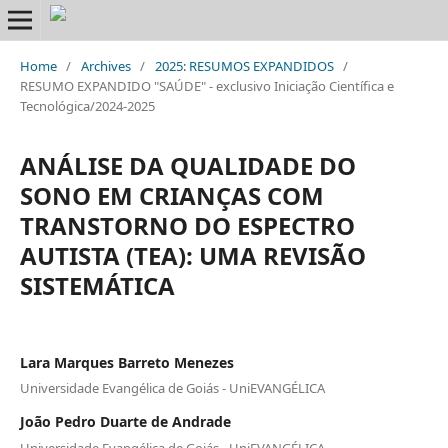
Home
/
Archives
/
2025: RESUMOS EXPANDIDOS
/
RESUMO EXPANDIDO "SAÚDE" - exclusivo Iniciação Científica e
Tecnológica/2024-2025
ANÁLISE DA QUALIDADE DO
SONO EM CRIANÇAS COM
TRANSTORNO DO ESPECTRO
AUTISTA (TEA): UMA REVISÃO
SISTEMÁTICA
Lara Marques Barreto Menezes
Universidade Evangélica de Goiás - UniEVANGÉLICA
João Pedro Duarte de Andrade
Universidade Evangélica de Goiás - UniEVANGÉLICA