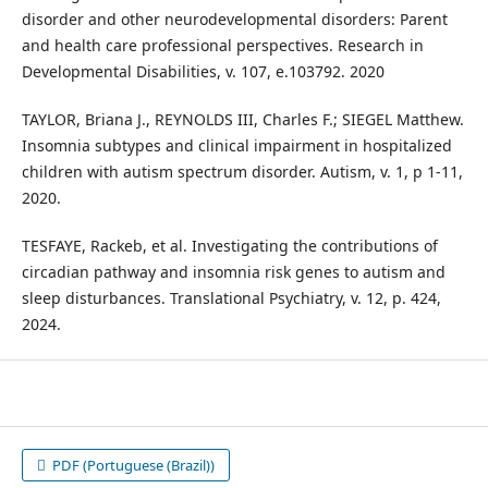
disorder and other neurodevelopmental disorders: Parent
and health care professional perspectives. Research in
Developmental Disabilities, v. 107, e.103792. 2020
TAYLOR, Briana J., REYNOLDS III, Charles F.; SIEGEL Matthew.
Insomnia subtypes and clinical impairment in hospitalized
children with autism spectrum disorder. Autism, v. 1, p 1-11,
2020.
TESFAYE, Rackeb, et al. Investigating the contributions of
circadian pathway and insomnia risk genes to autism and
sleep disturbances. Translational Psychiatry, v. 12, p. 424,
2024.
PDF (Portuguese (Brazil))