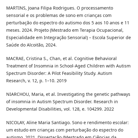
MARTINS, Joana Filipa Rodrigues. O processamento
sensorial e os problemas de sono em crianças com
perturbação do espectro do autismo dos 5 aos 10 anos e 11
meses. 2024. Projeto (Mestrado em Terapia Ocupacional,
Especialidade em Integração Sensorial) – Escola Superior de
Saúde do Alcoitão, 2024.
MACRAE, Cristina S., Chan, et al. Cognitive Behavioral
Treatment of Insomnia in School-Aged Children with Autism
Spectrum Disorder: A Pilot Feasibility Study. Autism
Research, v. 12, p. 1–10. 2019
NIARCHOU, Maria, et al. Investigating the genetic pathways
of insomnia in Autism Spectrum Disorder. Research in
Developmental Disabilities, vol. 128, e. 104299. 2022
NICOLAY, Aline Maria Santiago. Sono e rendimento escolar:
um estudo em crianças com perturbação do espectro do
autismo. 2021. Dissertação (Mestrado em Ciências da