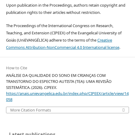
Upon publication in the Proceedings, authors retain copyright and
publication rights to their articles without restriction.
The Proceedings of the International Congress on Research,
Teaching, and Extension (CIPEEX) of the Evangelical University of
Goiás (UniEVANGÉLICA) adhere to the terms of the
Creative
Commons Attribution-NonCommercial 4.0 International license
.
How to Cite
ANÁLISE DA QUALIDADE DO SONO EM CRIANÇAS COM
TRANSTORNO DO ESPECTRO AUTISTA (TEA): UMA REVISÃO
SISTEMÁTICA. (2026).
CIPEEX
.
https://anais.unievangelica.edu.br/index.php/CIPEEX/article/view/14
058
More Citation Formats
Latest publications