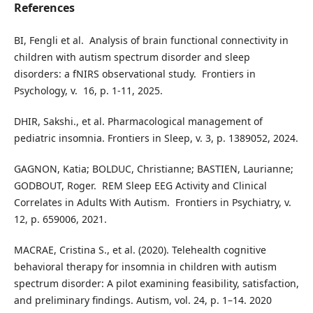
References
BI, Fengli et al. ​ Analysis of brain functional connectivity in
children with autism spectrum disorder and sleep
disorders: a fNIRS observational study. ​ Frontiers in
Psychology, v. ​ 16, p. 1-11, 2025.
DHIR, Sakshi., et al. Pharmacological management of
pediatric insomnia. Frontiers in Sleep, v. 3, p. 1389052, 2024.
GAGNON, Katia; BOLDUC, Christianne; BASTIEN, Laurianne;
GODBOUT, Roger. ​ REM Sleep EEG Activity and Clinical
Correlates in Adults With Autism. ​ Frontiers in Psychiatry, v. ​
12, p. 659006, 2021. ​
MACRAE, Cristina S., et al. (2020). Telehealth cognitive
behavioral therapy for insomnia in children with autism
spectrum disorder: A pilot examining feasibility, satisfaction,
and preliminary findings. Autism, vol. 24, p. 1–14. 2020