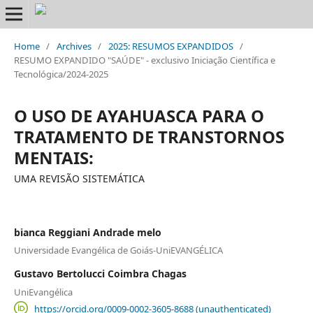
Home
/
Archives
/
2025: RESUMOS EXPANDIDOS
/
RESUMO EXPANDIDO "SAÚDE" - exclusivo Iniciação Científica e
Tecnológica/2024-2025
O USO DE AYAHUASCA PARA O
TRATAMENTO DE TRANSTORNOS
MENTAIS:
UMA REVISÃO SISTEMÁTICA
bianca Reggiani Andrade melo
Universidade Evangélica de Goiás-UniEVANGÉLICA
Gustavo Bertolucci Coimbra Chagas
UniEvangélica
https://orcid.org/0009-0002-3605-8688 (unauthenticated)