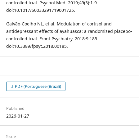
controlled trial. Psychol Med. 2019;49(3):1-9.
doi:10.1017/S0033291719001725.
Galvão-Coelho NL, et al. Modulation of cortisol and
antidepressant effects of ayahuasca: a randomized placebo-
controlled trial. Front Psychiatry. 2018;9:185.
doi:10.3389/fpsyt.2018.00185.
PDF (Portuguese (Brazil))
Published
2026-01-27
Issue