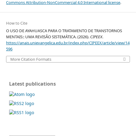
Commons Attribution-NonCommercial 4.0 International license
.
How to Cite
O USO DE AYAHUASCA PARA O TRATAMENTO DE TRANSTORNOS
MENTAIS:: UMA REVISÃO SISTEMÁTICA. (2026).
CIPEEX
.
https://anais.unievangelica.edu.br/index.php/CIPEEX/article/view/14
596
More Citation Formats
Latest publications