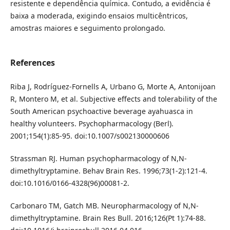
resistente e dependência química. Contudo, a evidência é
baixa a moderada, exigindo ensaios multicêntricos,
amostras maiores e seguimento prolongado.
References
Riba J, Rodríguez-Fornells A, Urbano G, Morte A, Antonijoan
R, Montero M, et al. Subjective effects and tolerability of the
South American psychoactive beverage ayahuasca in
healthy volunteers. Psychopharmacology (Berl).
2001;154(1):85-95. doi:10.1007/s002130000606
Strassman RJ. Human psychopharmacology of N,N-
dimethyltryptamine. Behav Brain Res. 1996;73(1-2):121-4.
doi:10.1016/0166-4328(96)00081-2.
Carbonaro TM, Gatch MB. Neuropharmacology of N,N-
dimethyltryptamine. Brain Res Bull. 2016;126(Pt 1):74-88.