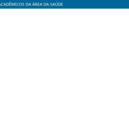
 ACADÊMICOS DA ÁREA DA SAÚDE