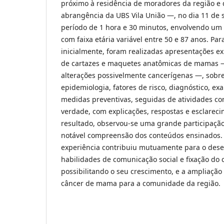
próximo à residência de moradores da região e 
abrangência da UBS Vila União —, no dia 11 de 
período de 1 hora e 30 minutos, envolvendo um
com faixa etária variável entre 50 e 87 anos. Pa
inicialmente, foram realizadas apresentações exp
de cartazes e maquetes anatômicas de mamas — 
alterações possivelmente cancerígenas —, sobre 
epidemiologia, fatores de risco, diagnóstico, 
medidas preventivas, seguidas de atividades c
verdade, com explicações, respostas e esclarec
resultado, observou-se uma grande participaçã
notável compreensão dos conteúdos ensinados. 
experiência contribuiu mutuamente para o des
habilidades de comunicação social e fixação do
possibilitando o seu crescimento, e a ampliaçã
câncer de mama para a comunidade da região.