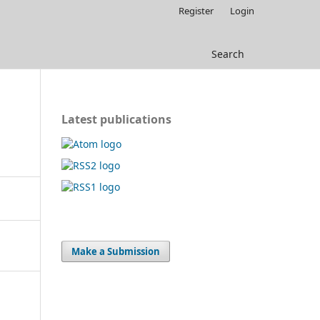
Register
Login
Search
Latest publications
Make a Submission