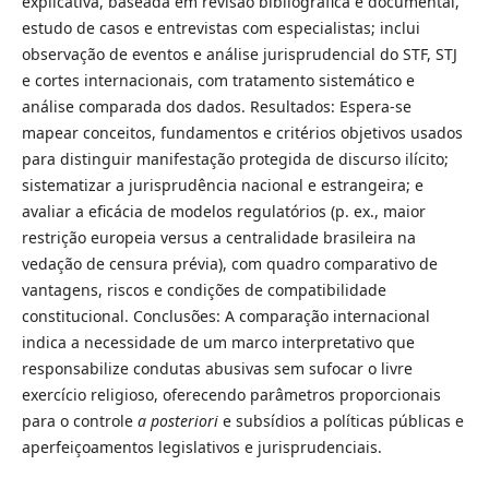
explicativa, baseada em revisão bibliográfica e documental,
estudo de casos e entrevistas com especialistas; inclui
observação de eventos e análise jurisprudencial do STF, STJ
e cortes internacionais, com tratamento sistemático e
análise comparada dos dados. Resultados: Espera-se
mapear conceitos, fundamentos e critérios objetivos usados
para distinguir manifestação protegida de discurso ilícito;
sistematizar a jurisprudência nacional e estrangeira; e
avaliar a eficácia de modelos regulatórios (p. ex., maior
restrição europeia versus a centralidade brasileira na
vedação de censura prévia), com quadro comparativo de
vantagens, riscos e condições de compatibilidade
constitucional. Conclusões: A comparação internacional
indica a necessidade de um marco interpretativo que
responsabilize condutas abusivas sem sufocar o livre
exercício religioso, oferecendo parâmetros proporcionais
para o controle
a posteriori
e subsídios a políticas públicas e
aperfeiçoamentos legislativos e jurisprudenciais.