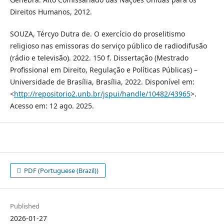
Direitos Humanos, 2012.
SOUZA, Tércyo Dutra de. O exercício do proselitismo
religioso nas emissoras do serviço público de radiodifusão
(rádio e televisão). 2022. 150 f. Dissertação (Mestrado
Profissional em Direito, Regulação e Políticas Públicas) –
Universidade de Brasília, Brasília, 2022. Disponível em:
<
http://repositorio2.unb.br/jspui/handle/10482/43965
>.
Acesso em: 12 ago. 2025.
PDF (Portuguese (Brazil))
Published
2026-01-27