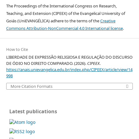
The Proceedings of the International Congress on Research,
Teaching, and Extension (CIPEEX) of the Evangelical University of
Goiás (UniEVANGÉLICA) adhere to the terms of the
Creative
Commons Attribution-NonCommercial 4.0 International license
.
How to Cite
LIBERDADE DE EXPRESSÃO RELIGIOSA E REGULAÇÃO DO DISCURSO
DE ÓDIO NO DIREITO COMPARADO. (2026).
CIPEEX
.
https://anais.unievangelica.edu.br/index.php/CIPEEX/article/view/14
998
More Citation Formats
Latest publications