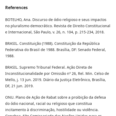
References
BOTELHO, Ana. Discurso de ódio religioso e seus impactos
no pluralismo democrático. Revista de Direito Constitucional
e Internacional, São Paulo, v. 26, n. 104, p. 215-234, 2018.
BRASIL. Constituição (1988). Constituição da República
Federativa do Brasil de 1988. Brasília, DF: Senado Federal,
1988.
BRASIL. Supremo Tribunal Federal. Ação Direta de
Inconstitucionalidade por Omissão nº 26, Rel. Min. Celso de
Mello, j. 13 jun. 2019. Diário da Justiça Eletrônico, Brasília,
DF, 21 jun. 2019.
ONU. Plano de Ação de Rabat sobre a proibição da defesa
do ódio nacional, racial ou religioso que constitua
incitamento à discriminação, hostilidade ou violência.
Genebra: Alto Comissariado das Nações Unidas para os