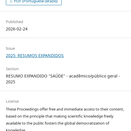
PDF (Portuguese (Brazil))
Published
2026-02-24
Issue
2025: RESUMOS EXPANDIDOS
Section
RESUMO EXPANDIDO "SAÚDE" - acadêmico/público geral -
2025
License
These Proceedings offer free and immediate access to their content,
based on the principle that making scientific knowledge freely
available to the public fosters the global democratization of
knowledge.