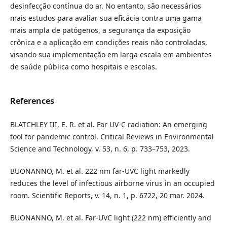
desinfecção contínua do ar. No entanto, são necessários
mais estudos para avaliar sua eficácia contra uma gama
mais ampla de patógenos, a segurança da exposição
crônica e a aplicação em condições reais não controladas,
visando sua implementação em larga escala em ambientes
de saúde pública como hospitais e escolas.
References
BLATCHLEY III, E. R. et al. Far UV-C radiation: An emerging
tool for pandemic control. Critical Reviews in Environmental
Science and Technology, v. 53, n. 6, p. 733–753, 2023.
BUONANNO, M. et al. 222 nm far-UVC light markedly
reduces the level of infectious airborne virus in an occupied
room. Scientific Reports, v. 14, n. 1, p. 6722, 20 mar. 2024.
BUONANNO, M. et al. Far-UVC light (222 nm) efficiently and