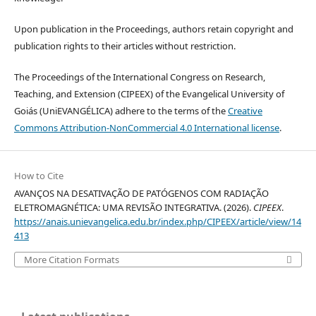
Upon publication in the Proceedings, authors retain copyright and
publication rights to their articles without restriction.
The Proceedings of the International Congress on Research,
Teaching, and Extension (CIPEEX) of the Evangelical University of
Goiás (UniEVANGÉLICA) adhere to the terms of the
Creative
Commons Attribution-NonCommercial 4.0 International license
.
How to Cite
AVANÇOS NA DESATIVAÇÃO DE PATÓGENOS COM RADIAÇÃO
ELETROMAGNÉTICA: UMA REVISÃO INTEGRATIVA. (2026).
CIPEEX
.
https://anais.unievangelica.edu.br/index.php/CIPEEX/article/view/14
413
More Citation Formats