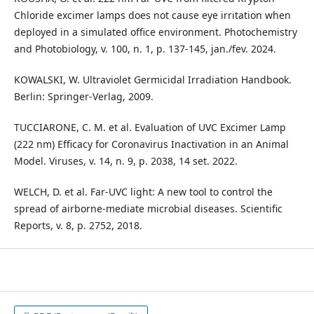
Chloride excimer lamps does not cause eye irritation when
deployed in a simulated office environment. Photochemistry
and Photobiology, v. 100, n. 1, p. 137-145, jan./fev. 2024.
KOWALSKI, W. Ultraviolet Germicidal Irradiation Handbook.
Berlin: Springer-Verlag, 2009.
TUCCIARONE, C. M. et al. Evaluation of UVC Excimer Lamp
(222 nm) Efficacy for Coronavirus Inactivation in an Animal
Model. Viruses, v. 14, n. 9, p. 2038, 14 set. 2022.
WELCH, D. et al. Far-UVC light: A new tool to control the
spread of airborne-mediate microbial diseases. Scientific
Reports, v. 8, p. 2752, 2018.