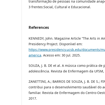
transformação de pessoas na comunidade anapo
3 frentes:Social, Cultural e Educacional.
References
KENNEDY, John. Magazine Article “The Arts in A
Presidency Project. Disponível em:
https://www.presidency.ucsb.edu/documents/mag
america
. Acesso em: 30 Jul. 2025.
SOUZA, J. B. DE et al. A música como prática d
adolescência. Revista de Enfermagem da UFSM, v. 
ZANETTINI, A.; BARROS DE SOUZA, J. B. DE S.; F
contribui para o desenvolvimento saudável do a
familiar. Revista de Enfermagem do Centro-Oeste 
2017.