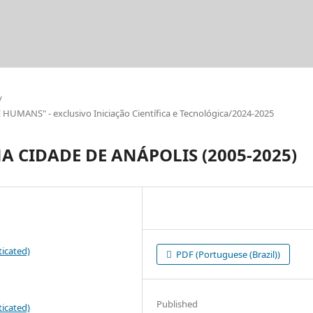
/
ANS" - exclusivo Iniciação Científica e Tecnológica/2024-2025
A CIDADE DE ANÁPOLIS (2005-2025)
icated)
PDF (Portuguese (Brazil))
Published
icated)