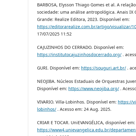
BARBOSA, Elysson Thiago Gomes et al. A relação 
sociedade: uma análise antropológica. Anais I
Grande: Realize Editora, 2023. Disponível em:
https://editorarealize.com.br/artigo/visualizar/
17/07/2025 11:52
CAJUZINHOS DO CERRADO. Disponível em:
https://institutocajuzinhosdocerrado.org/
. acess
GURI. Disponível em:
https://souguri.art.br/
. ace
NEOJIBA. Núcleos Estaduais de Orquestras Juveni
Disponível em:
https://www.neojiba.org/
. Acesso
VIVARIO. Villa-Lobinhos. Disponível em:
https://v
lobinhos/
. Acesso em: 24 Aug. 2025.
CRIAR E TOCAR. UniEVANGÉLICA, disponível em:
https://www4.unievangelica.edu.br/departament