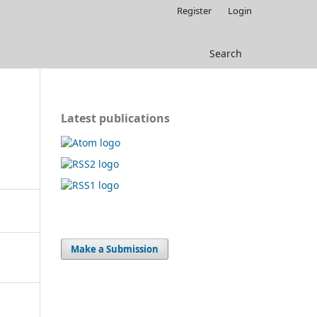
Register
Login
Search
Latest publications
Make a Submission