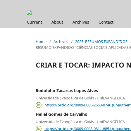
Current
About
Archives
Contact
Home
/
Archives
/
2025: RESUMOS EXPANDIDOS
RESUMO EXPANDIDO "CIÊNCIAS SOCIAIS APLICADAS E HUM
CRIAR E TOCAR: IMPACTO N
Rodolpho Zacarias Lopes Alves
Universidade Evangélica de Goiás - UniEVANGÉLICA
https://orcid.org/0009-0000-2663-0746 (unauthent
Heliel Gomes de Carvalho
Universidade Evangélica de Goiás - UniEVANGÉLICA
https://orcid.org/0009-0008-0811-8851 (unauthent