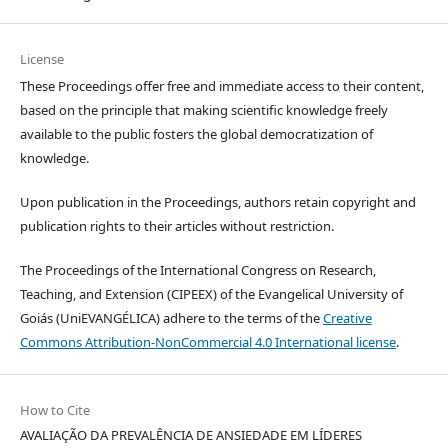
License
These Proceedings offer free and immediate access to their content,
based on the principle that making scientific knowledge freely
available to the public fosters the global democratization of
knowledge.
Upon publication in the Proceedings, authors retain copyright and
publication rights to their articles without restriction.
The Proceedings of the International Congress on Research,
Teaching, and Extension (CIPEEX) of the Evangelical University of
Goiás (UniEVANGÉLICA) adhere to the terms of the
Creative
Commons Attribution-NonCommercial 4.0 International license
.
How to Cite
AVALIAÇÃO DA PREVALÊNCIA DE ANSIEDADE EM LÍDERES