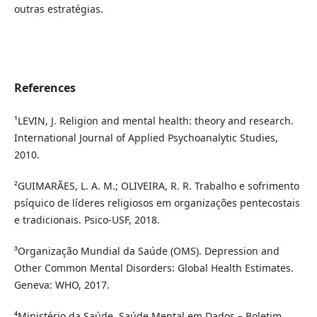
outras estratégias.
References
¹LEVIN, J. Religion and mental health: theory and research.
International Journal of Applied Psychoanalytic Studies,
2010.
²GUIMARÃES, L. A. M.; OLIVEIRA, R. R. Trabalho e sofrimento
psíquico de líderes religiosos em organizações pentecostais
e tradicionais. Psico-USF, 2018.
³Organização Mundial da Saúde (OMS). Depression and
Other Common Mental Disorders: Global Health Estimates.
Geneva: WHO, 2017.
⁴Ministério da Saúde. Saúde Mental em Dados – Boletim