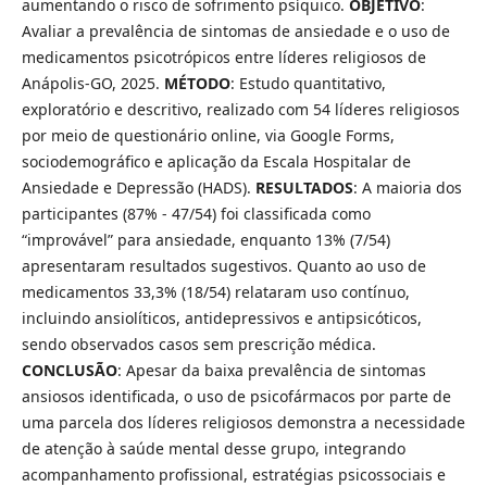
aumentando o risco de sofrimento psíquico.
OBJETIVO
:
Avaliar a prevalência de sintomas de ansiedade e o uso de
medicamentos psicotrópicos entre líderes religiosos de
Anápolis-GO, 2025.
MÉTODO
: Estudo quantitativo,
exploratório e descritivo, realizado com 54 líderes religiosos
por meio de questionário online, via Google Forms,
sociodemográfico e aplicação da Escala Hospitalar de
Ansiedade e Depressão (HADS).
RESULTADOS
: A maioria dos
participantes (87% - 47/54) foi classificada como
“improvável” para ansiedade, enquanto 13% (7/54)
apresentaram resultados sugestivos. Quanto ao uso de
medicamentos 33,3% (18/54) relataram uso contínuo,
incluindo ansiolíticos, antidepressivos e antipsicóticos,
sendo observados casos sem prescrição médica.
CONCLUSÃO
: Apesar da baixa prevalência de sintomas
ansiosos identificada, o uso de psicofármacos por parte de
uma parcela dos líderes religiosos demonstra a necessidade
de atenção à saúde mental desse grupo, integrando
acompanhamento profissional, estratégias psicossociais e