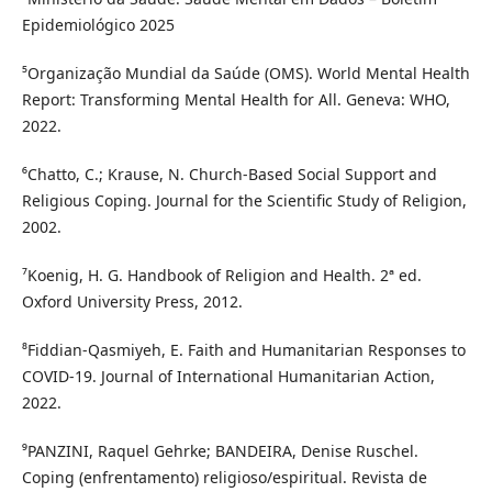
Epidemiológico 2025
⁵Organização Mundial da Saúde (OMS). World Mental Health
Report: Transforming Mental Health for All. Geneva: WHO,
2022.
⁶Chatto, C.; Krause, N. Church-Based Social Support and
Religious Coping. Journal for the Scientific Study of Religion,
2002.
⁷Koenig, H. G. Handbook of Religion and Health. 2ª ed.
Oxford University Press, 2012.
⁸Fiddian-Qasmiyeh, E. Faith and Humanitarian Responses to
COVID-19. Journal of International Humanitarian Action,
2022.
⁹PANZINI, Raquel Gehrke; BANDEIRA, Denise Ruschel.
Coping (enfrentamento) religioso/espiritual. Revista de