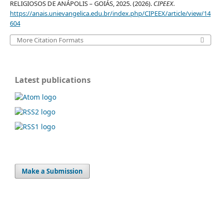
RELIGIOSOS DE ANÁPOLIS – GOIÁS, 2025. (2026).
CIPEEX
.
https://anais.unievangelica.edu.br/index.php/CIPEEX/article/view/14
604
More Citation Formats
Latest publications
Make a Submission