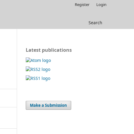
Register
Login
Search
Latest publications
Make a Submission