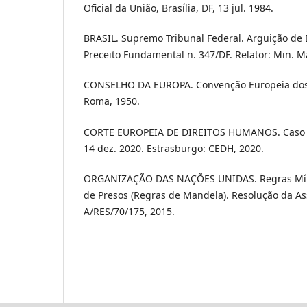
Oficial da União, Brasília, DF, 13 jul. 1984.
BRASIL. Supremo Tribunal Federal. Arguição d
Preceito Fundamental n. 347/DF. Relator: Min. M
CONSELHO DA EUROPA. Convenção Europeia dos
Roma, 1950.
CORTE EUROPEIA DE DIREITOS HUMANOS. Caso M
14 dez. 2020. Estrasburgo: CEDH, 2020.
ORGANIZAÇÃO DAS NAÇÕES UNIDAS. Regras Mín
de Presos (Regras de Mandela). Resolução da A
A/RES/70/175, 2015.