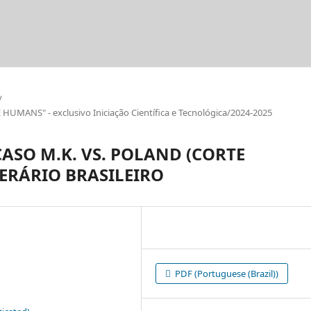
/
ANS" - exclusivo Iniciação Científica e Tecnológica/2024-2025
SO M.K. VS. POLAND (CORTE
CERÁRIO BRASILEIRO
PDF (Portuguese (Brazil))