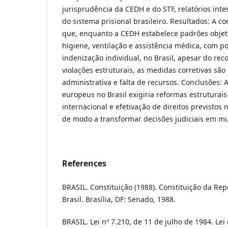
jurisprudência da CEDH e do STF, relatórios inte
do sistema prisional brasileiro. Resultados: A
que, enquanto a CEDH estabelece padrões objet
higiene, ventilação e assistência médica, com po
indenização individual, no Brasil, apesar do rec
violações estruturais, as medidas corretivas são 
administrativa e falta de recursos. Conclusões:
europeus no Brasil exigiria reformas estruturais
internacional e efetivação de direitos previstos 
de modo a transformar decisões judiciais em m
References
BRASIL. Constituição (1988). Constituição da Rep
Brasil. Brasília, DF: Senado, 1988.
BRASIL. Lei nº 7.210, de 11 de julho de 1984. Lei