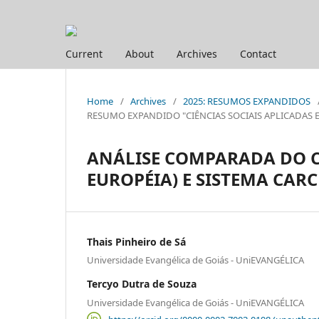
Current
About
Archives
Contact
Home
/
Archives
/
2025: RESUMOS EXPANDIDOS
RESUMO EXPANDIDO "CIÊNCIAS SOCIAIS APLICADAS E HUM
ANÁLISE COMPARADA DO CA
EUROPÉIA) E SISTEMA CAR
Thais Pinheiro de Sá
Universidade Evangélica de Goiás - UniEVANGÉLICA
Tercyo Dutra de Souza
Universidade Evangélica de Goiás - UniEVANGÉLICA