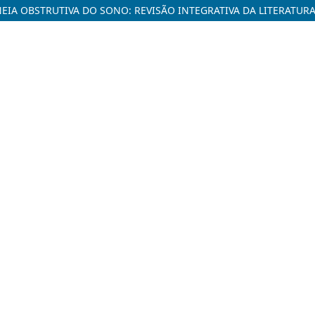
EIA OBSTRUTIVA DO SONO: REVISÃO INTEGRATIVA DA LITERATUR