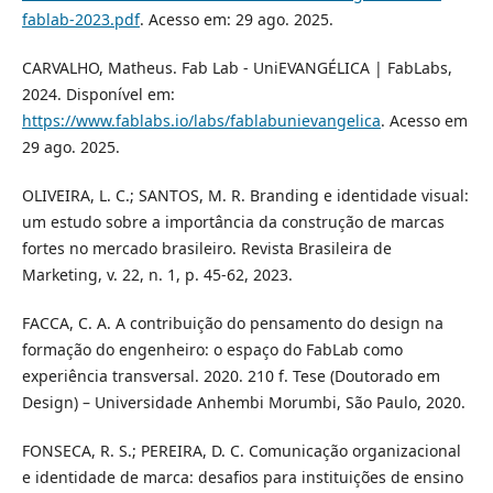
fablab-2023.pdf
. Acesso em: 29 ago. 2025.
CARVALHO, Matheus. Fab Lab - UniEVANGÉLICA | FabLabs,
2024. Disponível em:
https://www.fablabs.io/labs/fablabunievangelica
. Acesso em
29 ago. 2025.
OLIVEIRA, L. C.; SANTOS, M. R. Branding e identidade visual:
um estudo sobre a importância da construção de marcas
fortes no mercado brasileiro. Revista Brasileira de
Marketing, v. 22, n. 1, p. 45-62, 2023.
FACCA, C. A. A contribuição do pensamento do design na
formação do engenheiro: o espaço do FabLab como
experiência transversal. 2020. 210 f. Tese (Doutorado em
Design) – Universidade Anhembi Morumbi, São Paulo, 2020.
FONSECA, R. S.; PEREIRA, D. C. Comunicação organizacional
e identidade de marca: desafios para instituições de ensino