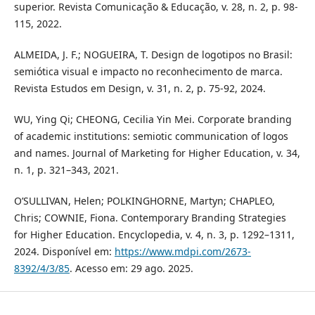
superior. Revista Comunicação & Educação, v. 28, n. 2, p. 98-
115, 2022.
ALMEIDA, J. F.; NOGUEIRA, T. Design de logotipos no Brasil:
semiótica visual e impacto no reconhecimento de marca.
Revista Estudos em Design, v. 31, n. 2, p. 75-92, 2024.
WU, Ying Qi; CHEONG, Cecilia Yin Mei. Corporate branding
of academic institutions: semiotic communication of logos
and names. Journal of Marketing for Higher Education, v. 34,
n. 1, p. 321–343, 2021.
O’SULLIVAN, Helen; POLKINGHORNE, Martyn; CHAPLEO,
Chris; COWNIE, Fiona. Contemporary Branding Strategies
for Higher Education. Encyclopedia, v. 4, n. 3, p. 1292–1311,
2024. Disponível em:
https://www.mdpi.com/2673-
8392/4/3/85
. Acesso em: 29 ago. 2025.