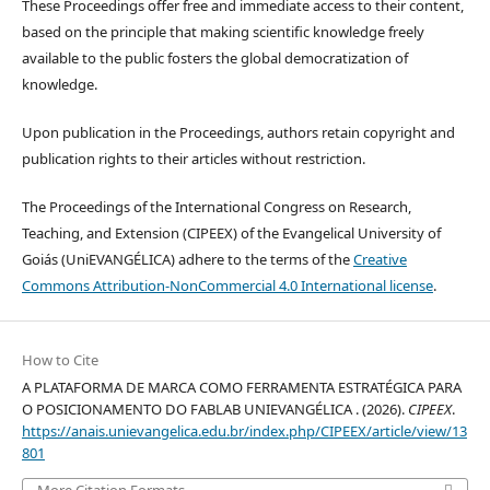
These Proceedings offer free and immediate access to their content,
based on the principle that making scientific knowledge freely
available to the public fosters the global democratization of
knowledge.
Upon publication in the Proceedings, authors retain copyright and
publication rights to their articles without restriction.
The Proceedings of the International Congress on Research,
Teaching, and Extension (CIPEEX) of the Evangelical University of
Goiás (UniEVANGÉLICA) adhere to the terms of the
Creative
Commons Attribution-NonCommercial 4.0 International license
.
How to Cite
A PLATAFORMA DE MARCA COMO FERRAMENTA ESTRATÉGICA PARA
O POSICIONAMENTO DO FABLAB UNIEVANGÉLICA . (2026).
CIPEEX
.
https://anais.unievangelica.edu.br/index.php/CIPEEX/article/view/13
801
More Citation Formats