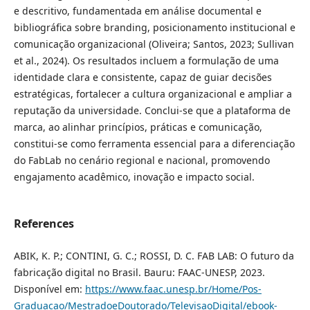
e descritivo, fundamentada em análise documental e
bibliográfica sobre branding, posicionamento institucional e
comunicação organizacional (Oliveira; Santos, 2023; Sullivan
et al., 2024). Os resultados incluem a formulação de uma
identidade clara e consistente, capaz de guiar decisões
estratégicas, fortalecer a cultura organizacional e ampliar a
reputação da universidade. Conclui-se que a plataforma de
marca, ao alinhar princípios, práticas e comunicação,
constitui-se como ferramenta essencial para a diferenciação
do FabLab no cenário regional e nacional, promovendo
engajamento acadêmico, inovação e impacto social.
References
ABIK, K. P.; CONTINI, G. C.; ROSSI, D. C. FAB LAB: O futuro da
fabricação digital no Brasil. Bauru: FAAC-UNESP, 2023.
Disponível em:
https://www.faac.unesp.br/Home/Pos-
Graduacao/MestradoeDoutorado/TelevisaoDigital/ebook-