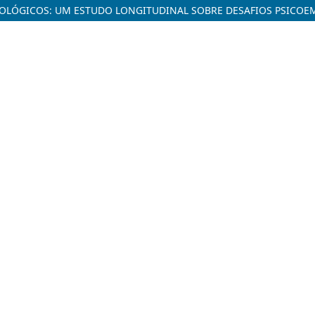
LÓGICOS: UM ESTUDO LONGITUDINAL SOBRE DESAFIOS PSICOEMO