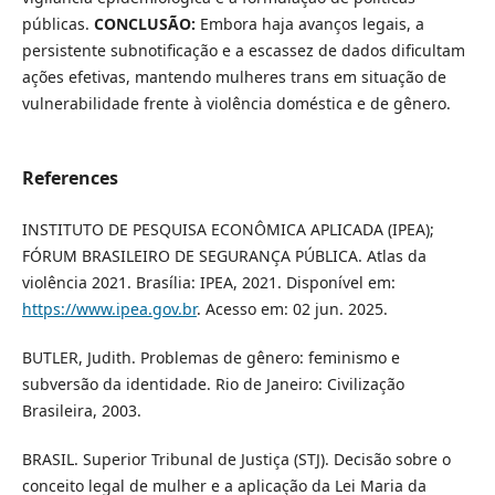
públicas.
CONCLUSÃO:
Embora haja avanços legais, a
persistente subnotificação e a escassez de dados dificultam
ações efetivas, mantendo mulheres trans em situação de
vulnerabilidade frente à violência doméstica e de gênero.
References
INSTITUTO DE PESQUISA ECONÔMICA APLICADA (IPEA);
FÓRUM BRASILEIRO DE SEGURANÇA PÚBLICA. Atlas da
violência 2021. Brasília: IPEA, 2021. Disponível em:
https://www.ipea.gov.br
. Acesso em: 02 jun. 2025.
BUTLER, Judith. Problemas de gênero: feminismo e
subversão da identidade. Rio de Janeiro: Civilização
Brasileira, 2003.
BRASIL. Superior Tribunal de Justiça (STJ). Decisão sobre o
conceito legal de mulher e a aplicação da Lei Maria da