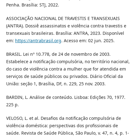
Penha. Brasília: STJ, 2022.
ASSOCIAÇÃO NACIONAL DE TRAVESTIS E TRANSEXUAIS
(ANTRA). Dossiê assassinatos e violência contra travestis e
transexuais brasileiras. Brasília: ANTRA, 2023. Disponível
em:
https://antrabrasil.org
. Acesso em: 02 jun. 2025.
BRASIL. Lei nº 10.778, de 24 de novembro de 2003.
Estabelece a notificação compulsória, no território nacional,
do caso de violência contra a mulher que for atendida em
serviços de saúde públicos ou privados. Diário Oficial da
União: seção 1, Brasília, DF, n. 229, 25 nov. 2003.
BARDIN, L. Análise de conteúdo. Lisboa: Edições 70, 1977.
225 p.
VELOSO, L. et al. Desafios da notificação compulsória de
violência doméstica: perspectivas dos profissionais de
saúde. Revista de Saúde Pública, São Paulo, v. 47, n. 4, p. 1-