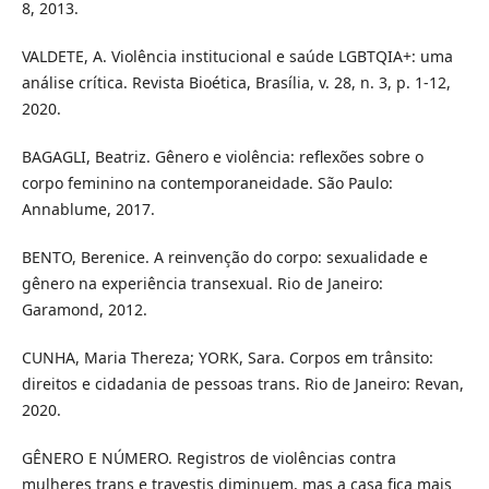
8, 2013.
VALDETE, A. Violência institucional e saúde LGBTQIA+: uma
análise crítica. Revista Bioética, Brasília, v. 28, n. 3, p. 1-12,
2020.
BAGAGLI, Beatriz. Gênero e violência: reflexões sobre o
corpo feminino na contemporaneidade. São Paulo:
Annablume, 2017.
BENTO, Berenice. A reinvenção do corpo: sexualidade e
gênero na experiência transexual. Rio de Janeiro:
Garamond, 2012.
CUNHA, Maria Thereza; YORK, Sara. Corpos em trânsito:
direitos e cidadania de pessoas trans. Rio de Janeiro: Revan,
2020.
GÊNERO E NÚMERO. Registros de violências contra
mulheres trans e travestis diminuem, mas a casa fica mais