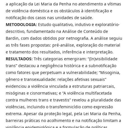
a aplicação da Lei Maria da Penha no atendimento a vítimas
de violência doméstica e os obstáculos à identificação e
notificação dos casos nas unidades de saúde.
METODOLOGIA:
Estudo qualitativo, indutivo e exploratório-
descritivo, fundamentado na Análise de Conteúdo de
Bardin, com dados obtidos por netnografia. A análise seguiu
as três fases propostas: pré-análise, exploração do material
e tratamento dos resultados, inferência e interpretação.
RESULTADOS:
Três categorias emergiram: “(In)visibilidade
trans” destacou a negligência histórica e a subnotificação
como fatores que perpetuam a vulnerabilidade; “Misoginia,
gênero e transexualidade: relações afetivas sexuais”
evidenciou a violência vinculada a estruturas patriarcais,
misóginas e cisnormativas; e “A violência multifacetada
contra mulheres trans e travestis” revelou a pluralidade das
violências, incluindo o transfeminicídio como expressão
extrema. Apesar da proteção legal, pela Lei Maria da Penha,
barreiras práticas no acolhimento e na notificação limitam a
vigilância epidemiológica e a formulação de políticas