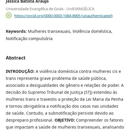
Jéssica Batista Araújo
Universidade Evangélica de Goiás - UniEVANGÉLICA
https://orcid.org/0000-0003-1084-8905 (unauthenticated)
Keywords:
Mulheres transexuais, Violência doméstica,
Notificação compulsória
Abstract
INTRODUÇÃO:
A violência doméstica contra mulheres cis e
trans representa grave problema de saúde pública,
associado a desigualdades de gênero e relações de poder. A
decisão do Supremo Tribunal de Justiça (STJ) estendeu às
mulheres trans e travestis a proteção da Lei Maria da Penha
e tornou obrigatória a notificação dos casos nas unidades
de saúde. Contudo, a subnotificação persiste devido ao
despreparo profissional.
OBJETIVO:
Compreender os fatores
que impactam a saúde de mulheres transexuais, analisando