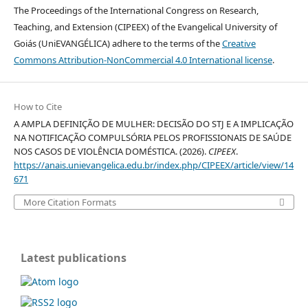
The Proceedings of the International Congress on Research,
Teaching, and Extension (CIPEEX) of the Evangelical University of
Goiás (UniEVANGÉLICA) adhere to the terms of the
Creative
Commons Attribution-NonCommercial 4.0 International license
.
How to Cite
A AMPLA DEFINIÇÃO DE MULHER: DECISÃO DO STJ E A IMPLICAÇÃO
NA NOTIFICAÇÃO COMPULSÓRIA PELOS PROFISSIONAIS DE SAÚDE
NOS CASOS DE VIOLÊNCIA DOMÉSTICA. (2026).
CIPEEX
.
https://anais.unievangelica.edu.br/index.php/CIPEEX/article/view/14
671
More Citation Formats
Latest publications