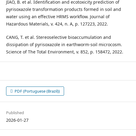
JIAO, B. et al. Identification and ecotoxicity prediction of
pyrisoxazole transformation products formed in soil and
water using an effective HRMS workflow. Journal of
Hazardous Materials, v. 424, n. A, p. 127223, 2022.
CANG, T. et al. Stereoselective bioaccumulation and
dissipation of pyrisoxazole in earthworm-soil microcosm.
Science of The Total Environment, v. 852, p. 158472, 2022.
PDF (Portuguese (Brazil))
Published
2026-01-27