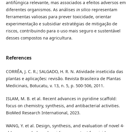
antifúngica relevante, mas associados a efeitos adversos em
diferentes organismos. As análises
in silico
representam
ferramentas valiosas para prever toxicidade, orientar
experimentação e subsidiar estratégias de mitigação de
riscos, contribuindo para o uso mais seguro e sustentável
desses compostos na agricultura.
References
CORRÊA, J. C. R.; SALGADO, H. R. N. Atividade inseticida das
plantas e aplicações: revisão. Revista Brasileira de Plantas
Medicinais, Botucatu, v. 13, n. 5, p. 500-506, 2011.
ISLAM, M. B. et al. Recent advances in pyridine scaffold:
focus on chemistry, synthesis, and antibacterial activities.
BioMed Research International, 2023.
WANG, Y. et al. Design, synthesis, and evaluation of novel 4-