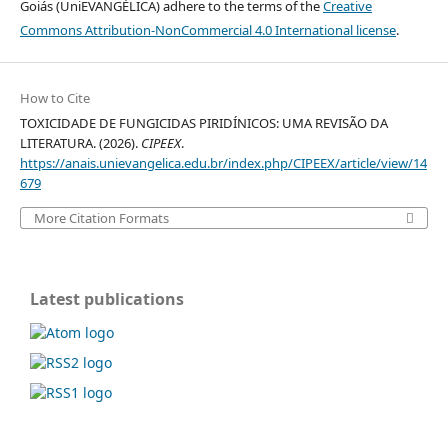
Goiás (UniEVANGÉLICA) adhere to the terms of the
Creative
Commons Attribution-NonCommercial 4.0 International license
.
How to Cite
TOXICIDADE DE FUNGICIDAS PIRIDÍNICOS: UMA REVISÃO DA
LITERATURA. (2026).
CIPEEX
.
https://anais.unievangelica.edu.br/index.php/CIPEEX/article/view/14
679
More Citation Formats
Latest publications