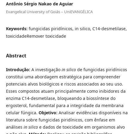
Antônio Sérgio Nakao de Aguiar
Evangelical University of Goiás – UniEVANGÉLICA
Keywords:
fungicidas piridínicos, in silico, C14-desmetilase,
toxicidadeRemover toxicidade
Abstract
Introdução:
A investigação
in silico
de fungicidas piridínicos
constitui uma abordagem estratégica para compreender
potenciais alvos biológicos e riscos associados ao seu uso.
Esses compostos atuam principalmente como inibidores da
enzima C14-desmetilase, bloqueando a biossíntese do
ergosterol, fundamental para a integridade da membrana
celular fúngica.
Objetivo:
Analisar evidências disponíveis na
literatura sobre fungicidas piridínicos, com ênfase em
análises
in silico
e dados de toxicidade em organismos alvo