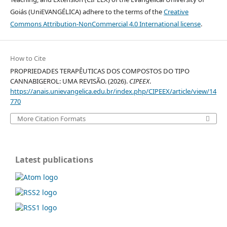
Goiás (UniEVANGÉLICA) adhere to the terms of the
Creative
Commons Attribution-NonCommercial 4.0 International license
.
How to Cite
PROPRIEDADES TERAPÊUTICAS DOS COMPOSTOS DO TIPO
CANNABIGEROL: UMA REVISÃO. (2026).
CIPEEX
.
https://anais.unievangelica.edu.br/index.php/CIPEEX/article/view/14
770
More Citation Formats
Latest publications