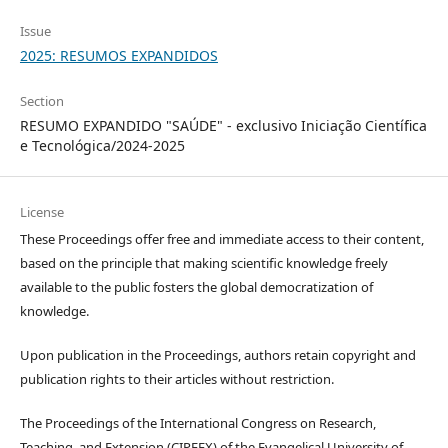
Issue
2025: RESUMOS EXPANDIDOS
Section
RESUMO EXPANDIDO "SAÚDE" - exclusivo Iniciação Científica
e Tecnológica/2024-2025
License
These Proceedings offer free and immediate access to their content,
based on the principle that making scientific knowledge freely
available to the public fosters the global democratization of
knowledge.
Upon publication in the Proceedings, authors retain copyright and
publication rights to their articles without restriction.
The Proceedings of the International Congress on Research,
Teaching, and Extension (CIPEEX) of the Evangelical University of