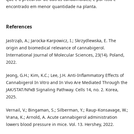
encontrado em menor quantidade na planta.
References
Jastrząb, A.; Jarocka-Karpowicz, I.; Skrzydlewska, E. The
origin and biomedical relevance of cannabigerol.
International Journal of Molecular Sciences, 23(14). Poland,
2022.
Jeong, G.H.; Kim, K.C.; Lee, J.H. Anti-Inflammatory Effects of
Cannabigerol In Vitro and In Vivo Are Mediated Through the
JAK/STAT/NFκB Signaling Pathway. Cells 14, no. 2. Korea,
2025.
Vernail, V.; Bingaman, S.; Silberman, Y.; Raup-Konsavage, W.;
Vrana, K.; Arnold, A. Acute cannabigerol administration
lowers blood pressure in mice. Vol. 13. Hershey, 2022.