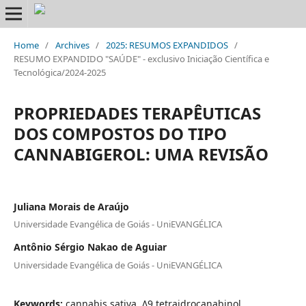
Home
/
Archives
/
2025: RESUMOS EXPANDIDOS
/
RESUMO EXPANDIDO "SAÚDE" - exclusivo Iniciação Científica e
Tecnológica/2024-2025
PROPRIEDADES TERAPÊUTICAS
DOS COMPOSTOS DO TIPO
CANNABIGEROL: UMA REVISÃO
Juliana Morais de Araújo
Universidade Evangélica de Goiás - UniEVANGÉLICA
Antônio Sérgio Nakao de Aguiar
Universidade Evangélica de Goiás - UniEVANGÉLICA
Keywords:
cannabis sativa, Δ9 tetraidrocanabinol,