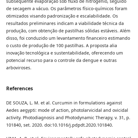
subsequente evaporação sob fluxo de nitrogênio, seguido
de secagem a vácuo. Os parâmetros físico-químicos foram
otimizados visando padronização e escalabilidade. Os
resultados preliminares indicam a viabilidade técnica da
produção, com obtenção de pastilhas sólidas estáveis. Além
disso, foi conduzido um levantamento financeiro estimando
o custo de produção de 100 pastilhas. A proposta alia
inovação tecnológica e sustentabilidade, oferecendo um
potencial recurso para o controle da dengue e outras
arboviroses.
References
DE SOUZA, L. M. et al. Curcumin in formulations against
Aedes aegypti: mode of action, photolarvicidal and ovicidal
activity. Photodiagnosis and Photodynamic Therapy, v. 31, p.
101840, set. 2020. doi:10.1016/j.pdpdt.2020.101840.