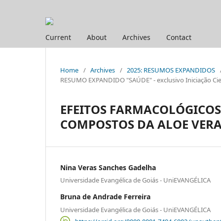
Current
About
Archives
Contact
Home
/
Archives
/
2025: RESUMOS EXPANDIDOS
RESUMO EXPANDIDO "SAÚDE" - exclusivo Iniciação Cien
EFEITOS FARMACOLÓGICOS 
COMPOSTOS DA ALOE VERA
Nina Veras Sanches Gadelha
Universidade Evangélica de Goiás - UniEVANGÉLICA
Bruna de Andrade Ferreira
Universidade Evangélica de Goiás - UniEVANGÉLICA