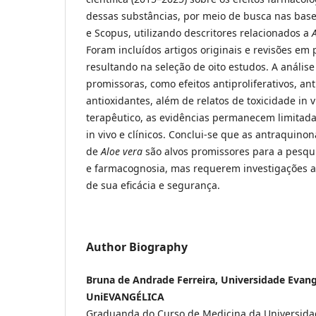
dessas substâncias, por meio de busca nas base
e Scopus, utilizando descritores relacionados a
Foram incluídos artigos originais e revisões em 
resultando na seleção de oito estudos. A análise
promissoras, como efeitos antiproliferativos, ant
antioxidantes, além de relatos de toxicidade in v
terapêutico, as evidências permanecem limitad
in vivo e clínicos. Conclui-se que as antraquino
de
Aloe vera
são alvos promissores para a pesqu
e farmacognosia, mas requerem investigações ad
de sua eficácia e segurança.
Author Biography
Bruna de Andrade Ferreira, Universidade Evangé
UniEVANGÉLICA
Graduanda do Curso de Medicina da Universida