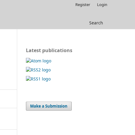
Register
Login
Search
Latest publications
Make a Submission