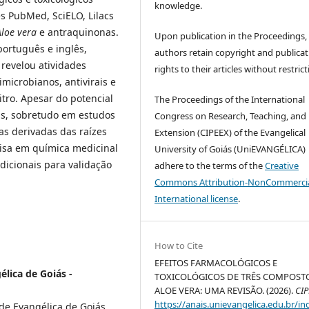
knowledge.
s PubMed, SciELO, Lilacs
Aloe vera
e antraquinonas.
Upon publication in the Proceedings,
português e inglês,
authors retain copyright and publicat
 revelou atividades
rights to their articles without restrict
imicrobianos, antivirais e
itro. Apesar do potencial
The Proceedings of the International
as, sobretudo em estudos
Congress on Research, Teaching, and
nas derivadas das raízes
Extension (CIPEEX) of the Evangelical
isa em química medicinal
University of Goiás (UniEVANGÉLICA)
icionais para validação
adhere to the terms of the
Creative
Commons Attribution-NonCommercia
International license
.
How to Cite
EFEITOS FARMACOLÓGICOS E
lica de Goiás -
TOXICOLÓGICOS DE TRÊS COMPOST
ALOE VERA: UMA REVISÃO. (2026).
CI
https://anais.unievangelica.edu.br/in
de Evangélica de Goiás