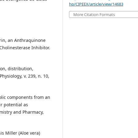
hp/CIPEEX/article/view/14683
More Citation Formats
rin, an Anthraquinone
holinesterase Inhibitor.
on, distribution,
Physiology, v. 239, n. 10,
olic components from an
r potential as
emistry and Pharmacy,
is Miller (Aloe vera)