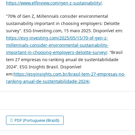
https://www.elfinview.com/gen-z-sustainability/
.
“70% of Gen Z, Millennials consider environmental
sustainability important in choosing employers: Deloitte
survey”. ESG-Investing.com, 15 maio 2025. Disponível em:
https://esg-investing.com/2025/05/15/70-of-gen-z-
millennials-consider-environmental-sustainability-
important-in-choosing-employers-deloitte-survey/
. “Brasil
tem 27 empresas no ranking anual de sustentabilidade
2024”. ESG Insights Brasil. Disponível
em:
https://esginsights.com.br/brasil-tem-27-empresas-no-
ranking-anual-de-sustentabilidade-2024/
.
PDF (Portuguese (Brazil))