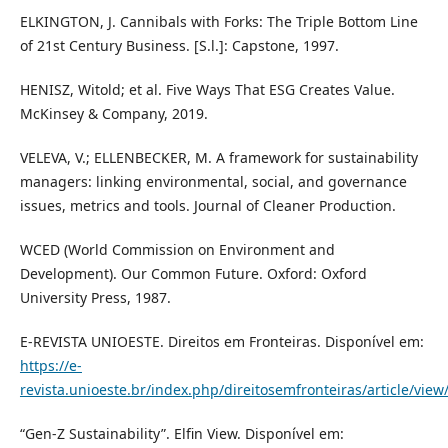
ELKINGTON, J. Cannibals with Forks: The Triple Bottom Line
of 21st Century Business. [S.l.]: Capstone, 1997.
HENISZ, Witold; et al. Five Ways That ESG Creates Value.
McKinsey & Company, 2019.
VELEVA, V.; ELLENBECKER, M. A framework for sustainability
managers: linking environmental, social, and governance
issues, metrics and tools. Journal of Cleaner Production.
WCED (World Commission on Environment and
Development). Our Common Future. Oxford: Oxford
University Press, 1987.
E-REVIS­TA UNIOESTE. Direitos em Fronteiras. Disponível em:
https://e-
revista.unioeste.br/index.php/direitosemfronteiras/article/vie
“Gen-Z Sustainability”. Elfin View. Disponível em: