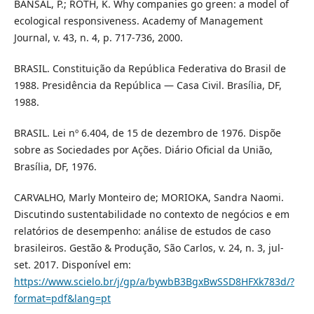
BAN­SAL, P.; ROTH, K. Why companies go green: a model of
ecological responsiveness. Academy of Management
Journal, v. 43, n. 4, p. 717-736, 2000.
BRASIL. Constituição da República Federativa do Brasil de
1988. Presidência da República — Casa Civil. Brasília, DF,
1988.
BRASIL. Lei nº 6.404, de 15 de dezembro de 1976. Dispõe
sobre as Sociedades por Ações. Diário Oficial da União,
Brasília, DF, 1976.
CARVALHO, Marly Monteiro de; MORIOKA, Sandra Naomi.
Discutindo sustentabilidade no contexto de negócios e em
relatórios de desempenho: análise de estudos de caso
brasileiros. Gestão & Produção, São Carlos, v. 24, n. 3, jul-
set. 2017. Disponível em:
https://www.scielo.br/j/gp/a/bywbB3BgxBwSSD8HFXk783d/?
format=pdf&lang=pt