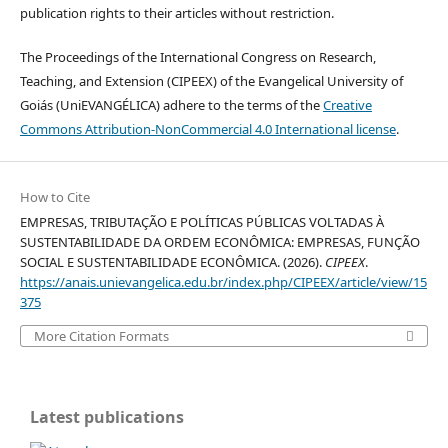
publication rights to their articles without restriction.
The Proceedings of the International Congress on Research,
Teaching, and Extension (CIPEEX) of the Evangelical University of
Goiás (UniEVANGÉLICA) adhere to the terms of the
Creative
Commons Attribution-NonCommercial 4.0 International license
.
How to Cite
EMPRESAS, TRIBUTAÇÃO E POLÍTICAS PÚBLICAS VOLTADAS À
SUSTENTABILIDADE DA ORDEM ECONÔMICA: EMPRESAS, FUNÇÃO
SOCIAL E SUSTENTABILIDADE ECONÔMICA. (2026).
CIPEEX
.
https://anais.unievangelica.edu.br/index.php/CIPEEX/article/view/15
375
More Citation Formats
Latest publications