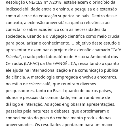
Resolução CNE/CES nº 7/2018, estabelecem o princípio da
indissociabilidade entre o ensino, a pesquisa e a extensão
como alicerce da educação superior no país. Dentro desse
contexto, a extensão universitária ganha relevância ao
conectar o saber acadêmico com as necessidades da
sociedade, usando a divulgação científica como meio crucial
para popularizar o conhecimento. O objetivo deste estudo é
apresentar e examinar o projeto de extensão chamado “Café
Scientia
”, criado pelo Laboratório de História Ambiental dos
Cerrados (LAHAC) da UniEVANGÉLICA, ressaltando o quanto
ele ajuda na internacionalização e na comunicação pública
da ciência. A metodologia empregada envolveu encontros,
no estilo de
science
café, que reuniram diversos
pesquisadores, tanto do Brasil quanto de outros países,
alunos e pessoas da comunidade, em um ambiente de
diálogo e interação. As ações englobaram apresentações,
passeios pela natureza e debates, que aproximaram o
conhecimento do povo do conhecimento produzido nas
universidades. Os resultados apontaram para um maior