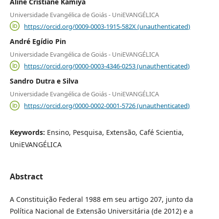
Aline Cristiane Kamiya
Universidade Evangélica de Goiás - UniEVANGÉLICA
https://orcid.org/0009-0003-1915-582X (unauthenticated)
André Egídio Pin
Universidade Evangélica de Goiás - UniEVANGÉLICA
https://orcid.org/0000-0003-4346-0253 (unauthenticated)
Sandro Dutra e Silva
Universidade Evangélica de Goiás - UniEVANGÉLICA
https://orcid.org/0000-0002-0001-5726 (unauthenticated)
Keywords:
Ensino, Pesquisa, Extensão, Café Scientia,
UniEVANGÉLICA
Abstract
A Constituição Federal 1988 em seu artigo 207, junto da
Política Nacional de Extensão Universitária (de 2012) e a