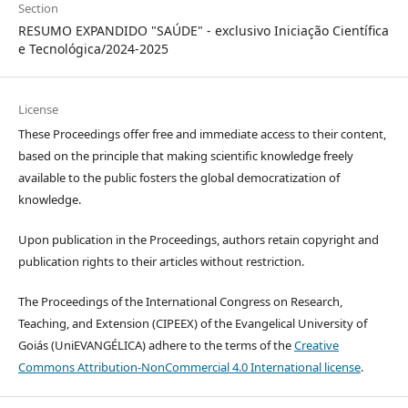
Section
RESUMO EXPANDIDO "SAÚDE" - exclusivo Iniciação Científica
e Tecnológica/2024-2025
License
These Proceedings offer free and immediate access to their content,
based on the principle that making scientific knowledge freely
available to the public fosters the global democratization of
knowledge.
Upon publication in the Proceedings, authors retain copyright and
publication rights to their articles without restriction.
The Proceedings of the International Congress on Research,
Teaching, and Extension (CIPEEX) of the Evangelical University of
Goiás (UniEVANGÉLICA) adhere to the terms of the
Creative
Commons Attribution-NonCommercial 4.0 International license
.