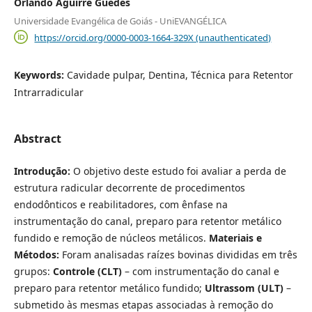
Orlando Aguirre Guedes
Universidade Evangélica de Goiás - UniEVANGÉLICA
https://orcid.org/0000-0003-1664-329X (unauthenticated)
Keywords:
Cavidade pulpar, Dentina, Técnica para Retentor
Intrarradicular
Abstract
Introdução:
O objetivo deste estudo foi avaliar a perda de
estrutura radicular decorrente de procedimentos
endodônticos e reabilitadores, com ênfase na
instrumentação do canal, preparo para retentor metálico
fundido e remoção de núcleos metálicos.
Materiais e
Métodos:
Foram analisadas raízes bovinas divididas em três
grupos:
Controle (CLT)
– com instrumentação do canal e
preparo para retentor metálico fundido;
Ultrassom (ULT)
–
submetido às mesmas etapas associadas à remoção do