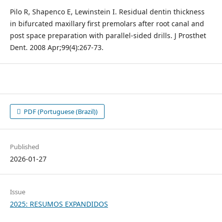
Pilo R, Shapenco E, Lewinstein I. Residual dentin thickness
in bifurcated maxillary first premolars after root canal and
post space preparation with parallel-sided drills. J Prosthet
Dent. 2008 Apr;99(4):267-73.
PDF (Portuguese (Brazil))
Published
2026-01-27
Issue
2025: RESUMOS EXPANDIDOS