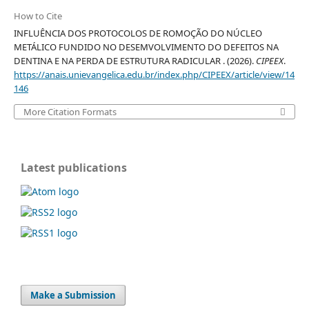
How to Cite
INFLUÊNCIA DOS PROTOCOLOS DE ROMOÇÃO DO NÚCLEO
METÁLICO FUNDIDO NO DESEMVOLVIMENTO DO DEFEITOS NA
DENTINA E NA PERDA DE ESTRUTURA RADICULAR . (2026).
CIPEEX
.
https://anais.unievangelica.edu.br/index.php/CIPEEX/article/view/14
146
More Citation Formats
Latest publications
Make a Submission