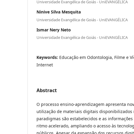
Universidade Evangélica de Goiás - UniEVANGÉLICA
Ninive Silva Mesquita
Universidade Evangélica de Goiás - UniEVANGÉLICA
Ismar Nery Neto
Universidade Evangélica de Goiás - UniEVANGÉLICA
Keywords:
Educação em Odontologia, Filme e Ví
Internet
Abstract
O processo ensino-aprendizagem apresenta novo
utilização de materiais digitais disponibilizados
paradigmas são estabelecidos e as informações
ritmo acelerado, ampliando o acesso às tecnolog
públicos. Apesar da expansão dos recursos digit