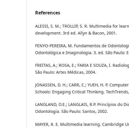
References
ALESSI, S. M.; TROLLIP, S. R. Multimedia for lea
development. 3rd ed. Allyn & Bacon, 2001.
FENYO-PEREIRA, M. Fundamentos de Odontologia
Odontológica e Imaginologia. 3. ed. São Paulo: E
FREITAS, A.; ROSA, E.; FARIA E SOUZA, I. Radiolog
São Paulo: Artes Médicas, 2004.
JONASSEN, D. H.; CARR, C.; YUEH, H. P. Computer
Schools: Engaging Critical Thinking. TechTrends, 
LANGLAND, O.E.; LANGLAIS, R.P. Princípios do 
Odontologia. São Paulo: Santos, 2002.
MAYER, R. E. Multimedia learning. Cambridge Uni