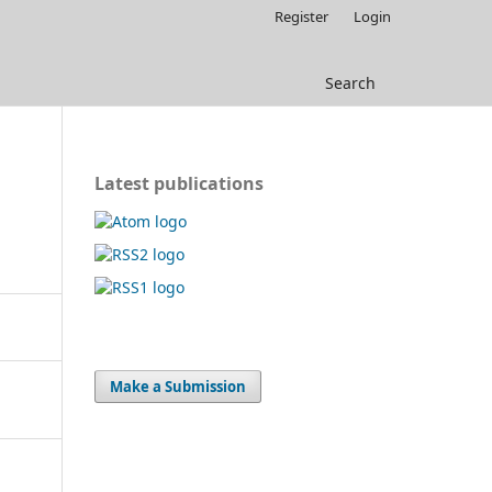
Register
Login
Search
Latest publications
Make a Submission