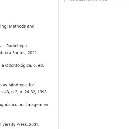
rning: Methods and
 - Radiologia
ditora Santos, 2021.
ia Odontológica. 6. ed.
s as Mindtools for
v.43, n.2, p. 24-32, 1998.
Diagnóstico por Imagem em
versity Press, 2001.