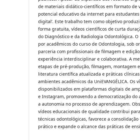
de materiais didático-científicos em formato de v
potencial educativo da internet para estudante
digital’. Este trabalho tem como objetivo produzir
forma gratuita, vídeos científicos de curta dura
do Diagnóstico e da Radiologia Odontológica. O 
por acadêmicos do curso de Odontologia, sob o
parceria com profissionais de filmagem e ediç
experiência interdisciplinar e colaborativa. A 
etapas de pré-produção, filmagem, montagem e 
literatura científica atualizada e práticas clínica
ambientes acadêmicos da UniEVANGÉLICA. Os v
disponibilizados em plataformas digitais de am
e Instagram, promovendo a democratização do 
a autonomia no processo de aprendizagem. Obs
vídeos educacionais de qualidade contribui pa
técnicas odontológicas, favorece a consolidação
prático e expande o alcance das práticas de en