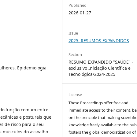
Published
2026-01-27
Issue
2025: RESUMOS EXPANDIDOS
Section
RESUMO EXPANDIDO "SAÚDE" -
ulheres, Epidemiologia
exclusivo Iniciação Científica e
Tecnológica/2024-2025
License
These Proceedings offer free and
a disfunção comum entre
immediate access to their content, b
ecânicas e posturais que
on the principle that making scientifi
s de risco para o seu
knowledge freely available to the publ
s músculos do assoalho
fosters the global democratization of