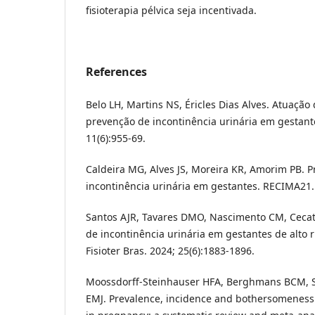
fisioterapia pélvica seja incentivada.
References
Belo LH, Martins NS, Éricles Dias Alves. Atuação 
prevenção de incontinência urinária em gestant
11(6):955-69.
Caldeira MG, Alves JS, Moreira KR, Amorim PB. P
incontinência urinária em gestantes. RECIMA21. 
Santos AJR, Tavares DMO, Nascimento CM, Cecatto
de incontinência urinária em gestantes de alto r
Fisioter Bras. 2024; 25(6):1883-1896.
Moossdorff-Steinhauser HFA, Berghmans BCM,
EMJ. Prevalence, incidence and bothersomeness 