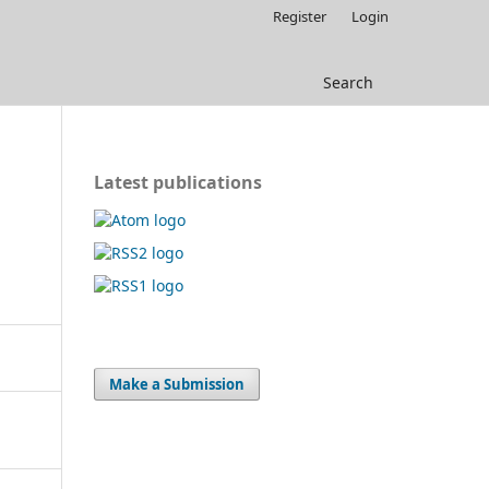
Register
Login
Search
Latest publications
Make a Submission