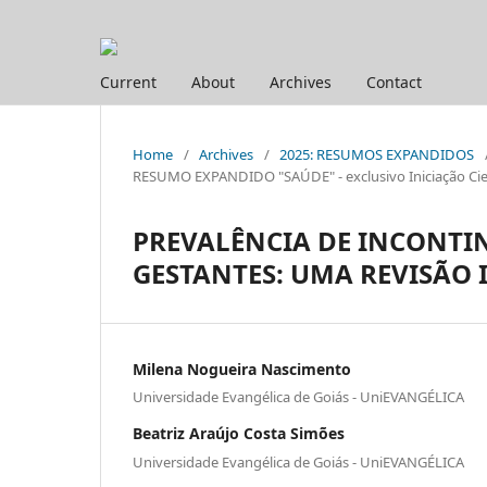
Current
About
Archives
Contact
Home
/
Archives
/
2025: RESUMOS EXPANDIDOS
RESUMO EXPANDIDO "SAÚDE" - exclusivo Iniciação Cien
PREVALÊNCIA DE INCONTI
GESTANTES: UMA REVISÃO 
Milena Nogueira Nascimento
Universidade Evangélica de Goiás - UniEVANGÉLICA
Beatriz Araújo Costa Simões
Universidade Evangélica de Goiás - UniEVANGÉLICA