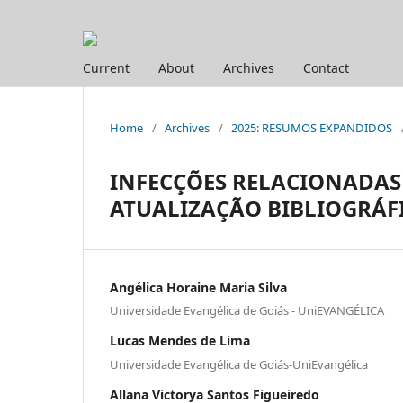
Current
About
Archives
Contact
Home
/
Archives
/
2025: RESUMOS EXPANDIDOS
INFECÇÕES RELACIONADAS 
ATUALIZAÇÃO BIBLIOGRÁF
Angélica Horaine Maria Silva
Universidade Evangélica de Goiás - UniEVANGÉLICA
Lucas Mendes de Lima
Universidade Evangélica de Goiás-UniEvangélica
Allana Victorya Santos Figueiredo