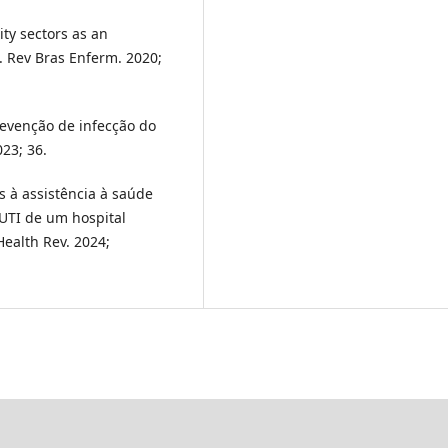
ty sectors as an
. Rev Bras Enferm. 2020;
revenção de infecção do
023; 36.
s à assistência à saúde
UTI de um hospital
Health Rev. 2024;