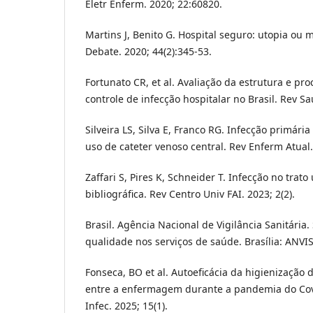
Eletr Enferm. 2020; 22:60820.
Martins J, Benito G. Hospital seguro: utopia ou 
Debate. 2020; 44(2):345-53.
Fortunato CR, et al. Avaliação da estrutura e pr
controle de infecção hospitalar no Brasil. Rev Sa
Silveira LS, Silva E, Franco RG. Infecção primári
uso de cateter venoso central. Rev Enferm Atual.
Zaffari S, Pires K, Schneider T. Infecção no trato
bibliográfica. Rev Centro Univ FAI. 2023; 2(2).
Brasil. Agência Nacional de Vigilância Sanitária
qualidade nos serviços de saúde. Brasília: ANVIS
Fonseca, BO et al. Autoeficácia da higienização 
entre a enfermagem durante a pandemia do Covi
Infec. 2025; 15(1).