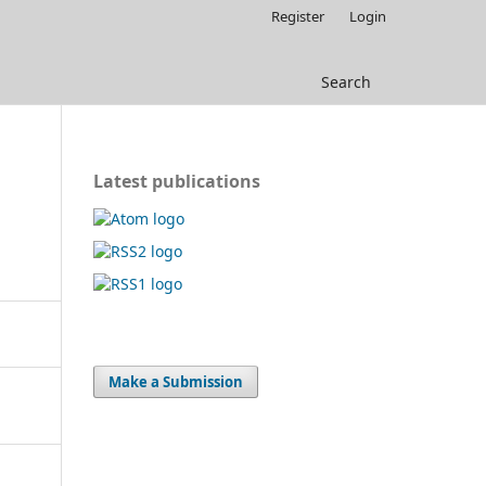
Register
Login
Search
Latest publications
Make a Submission