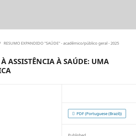
/
RESUMO EXPANDIDO "SAÚDE" - acadêmico/público geral - 2025
À ASSISTÊNCIA À SAÚDE: UMA
ICA
PDF (Portuguese (Brazil))
Published