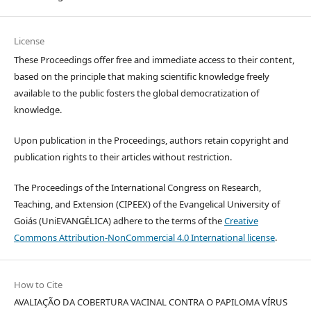
License
These Proceedings offer free and immediate access to their content,
based on the principle that making scientific knowledge freely
available to the public fosters the global democratization of
knowledge.
Upon publication in the Proceedings, authors retain copyright and
publication rights to their articles without restriction.
The Proceedings of the International Congress on Research,
Teaching, and Extension (CIPEEX) of the Evangelical University of
Goiás (UniEVANGÉLICA) adhere to the terms of the
Creative
Commons Attribution-NonCommercial 4.0 International license
.
How to Cite
AVALIAÇÃO DA COBERTURA VACINAL CONTRA O PAPILOMA VÍRUS