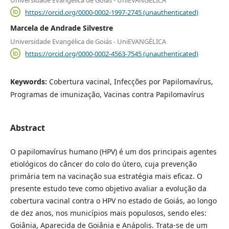
https://orcid.org/0000-0002-1997-2745 (unauthenticated)
Marcela de Andrade Silvestre
Universidade Evangélica de Goiás - UniEVANGÉLICA
https://orcid.org/0000-0002-4563-7545 (unauthenticated)
Keywords:
Cobertura vacinal, Infecções por Papilomavírus,
Programas de imunização, Vacinas contra Papilomavírus
Abstract
O papilomavírus humano (HPV) é um dos principais agentes
etiológicos do câncer do colo do útero, cuja prevenção
primária tem na vacinação sua estratégia mais eficaz. O
presente estudo teve como objetivo avaliar a evolução da
cobertura vacinal contra o HPV no estado de Goiás, ao longo
de dez anos, nos municípios mais populosos, sendo eles:
Goiânia, Aparecida de Goiânia e Anápolis. Trata-se de um