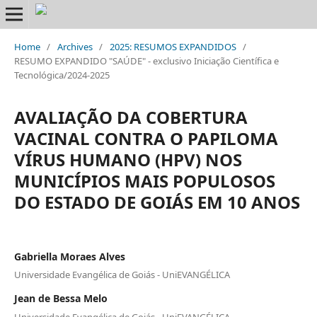
Home
/
Archives
/
2025: RESUMOS EXPANDIDOS
/
RESUMO EXPANDIDO "SAÚDE" - exclusivo Iniciação Científica e
Tecnológica/2024-2025
AVALIAÇÃO DA COBERTURA
VACINAL CONTRA O PAPILOMA
VÍRUS HUMANO (HPV) NOS
MUNICÍPIOS MAIS POPULOSOS
DO ESTADO DE GOIÁS EM 10 ANOS
Gabriella Moraes Alves
Universidade Evangélica de Goiás - UniEVANGÉLICA
Jean de Bessa Melo
Universidade Evangélica de Goiás - UniEVANGÉLICA