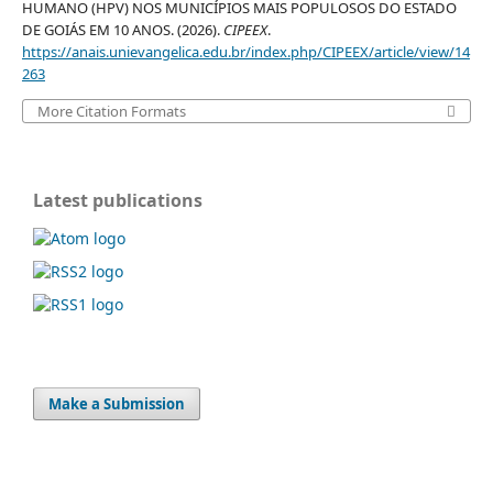
HUMANO (HPV) NOS MUNICÍPIOS MAIS POPULOSOS DO ESTADO
DE GOIÁS EM 10 ANOS. (2026).
CIPEEX
.
https://anais.unievangelica.edu.br/index.php/CIPEEX/article/view/14
263
More Citation Formats
Latest publications
Make a Submission