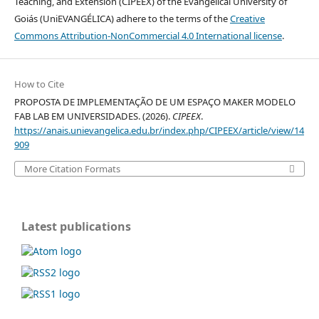
Teaching, and Extension (CIPEEX) of the Evangelical University of
Goiás (UniEVANGÉLICA) adhere to the terms of the
Creative
Commons Attribution-NonCommercial 4.0 International license
.
How to Cite
PROPOSTA DE IMPLEMENTAÇÃO DE UM ESPAÇO MAKER MODELO
FAB LAB EM UNIVERSIDADES. (2026).
CIPEEX
.
https://anais.unievangelica.edu.br/index.php/CIPEEX/article/view/14
909
More Citation Formats
Latest publications