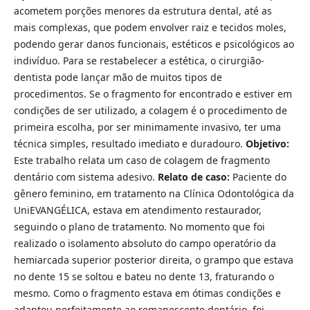
acometem porções menores da estrutura dental, até as
mais complexas, que podem envolver raiz e tecidos moles,
podendo gerar danos funcionais, estéticos e psicológicos ao
indivíduo. Para se restabelecer a estética, o cirurgião-
dentista pode lançar mão de muitos tipos de
procedimentos. Se o fragmento for encontrado e estiver em
condições de ser utilizado, a colagem é o procedimento de
primeira escolha, por ser minimamente invasivo, ter uma
técnica simples, resultado imediato e duradouro.
Objetivo:
Este trabalho relata um caso de colagem de fragmento
dentário com sistema adesivo.
Relato de caso:
Paciente do
gênero feminino, em tratamento na Clínica Odontológica da
UniEVANGÉLICA, estava em atendimento restaurador,
seguindo o plano de tratamento. No momento que foi
realizado o isolamento absoluto do campo operatório da
hemiarcada superior posterior direita, o grampo que estava
no dente 15 se soltou e bateu no dente 13, fraturando o
mesmo. Como o fragmento estava em ótimas condições e
adaptou perfeitamente ao remanescente dentário, foi