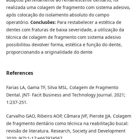
realizada uma colagem de fragmento com sistema adesivo,
após colocação do isolamento absoluto do campo
operatório.
Conclusões:
Para restabelecer a estética de
dentes com fraturas de baixa severidade, a utilização da
técnica de colagem de fragmento com sistema adesivo
possibilitou devolver forma, estética e função do dente,
proporcionando a originalidade do dente
References
Farias LA, Gama TF, Silva MSL. Colagem de Fragmento
Dental. JNT- Facit Business and Technology Journal. 2021;
1:237-251.
Carvalho GAO, Ribeiro AOP, Câmara JVF, Pierote JJA. Colagem
de fragmento dentário como técnica na reabilitação bucal:
revisão de literatura. Research, Society and Development
2020; 9(7):1-17:e667974567.