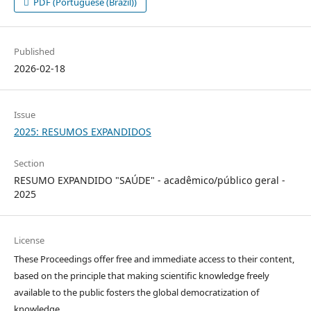
PDF (Portuguese (Brazil))
Published
2026-02-18
Issue
2025: RESUMOS EXPANDIDOS
Section
RESUMO EXPANDIDO "SAÚDE" - acadêmico/público geral -
2025
License
These Proceedings offer free and immediate access to their content,
based on the principle that making scientific knowledge freely
available to the public fosters the global democratization of
knowledge.