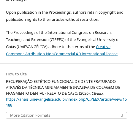
Upon publication in the Proceedings, authors retain copyright and
publication rights to their articles without restriction.
The Proceedings of the International Congress on Research,
Teaching, and Extension (CIPEEX) of the Evangelical University of
Goiás (UniEVANGÉLICA) adhere to the terms of the
Creative
Commons Attribution-NonCommercial 4.0 International license
.
How to Cite
RECUPERAÇÃO ESTÉTICO-FUNCIONAL DE DENTE FRATURADO
ATRAVÉS DA TÉCNICA MINIMAMENTE INVASIVA DE COLAGEM DE
FRAGMENTO DENTAL - RELATO DE CASO. (2026).
CIPEEX
.
https://anais.unievangelica.edu.br/index.php/CIPEEX/article/view/15
188
More Citation Formats