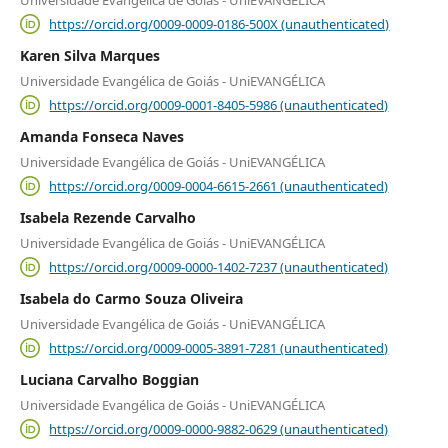
Universidade Evangélica de Goiás - UniEVANGÉLICA
https://orcid.org/0009-0009-0186-500X (unauthenticated)
Karen Silva Marques
Universidade Evangélica de Goiás - UniEVANGÉLICA
https://orcid.org/0009-0001-8405-5986 (unauthenticated)
Amanda Fonseca Naves
Universidade Evangélica de Goiás - UniEVANGÉLICA
https://orcid.org/0009-0004-6615-2661 (unauthenticated)
Isabela Rezende Carvalho
Universidade Evangélica de Goiás - UniEVANGÉLICA
https://orcid.org/0009-0000-1402-7237 (unauthenticated)
Isabela do Carmo Souza Oliveira
Universidade Evangélica de Goiás - UniEVANGÉLICA
https://orcid.org/0009-0005-3891-7281 (unauthenticated)
Luciana Carvalho Boggian
Universidade Evangélica de Goiás - UniEVANGÉLICA
https://orcid.org/0009-0000-9882-0629 (unauthenticated)