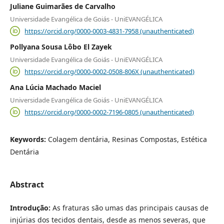
Juliane Guimarães de Carvalho
Universidade Evangélica de Goiás - UniEVANGÉLICA
https://orcid.org/0000-0003-4831-7958 (unauthenticated)
Pollyana Sousa Lôbo El Zayek
Universidade Evangélica de Goiás - UniEVANGÉLICA
https://orcid.org/0000-0002-0508-806X (unauthenticated)
Ana Lúcia Machado Maciel
Universidade Evangélica de Goiás - UniEVANGÉLICA
https://orcid.org/0000-0002-7196-0805 (unauthenticated)
Keywords:
Colagem dentária, Resinas Compostas, Estética
Dentária
Abstract
Introdução:
As fraturas são umas das principais causas de
injúrias dos tecidos dentais, desde as menos severas, que