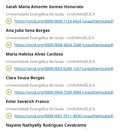
Sarah Maria Amorim Gomes Honorato
Universidade Evangélica de Goiás - UniEVANGÉLICA
https://orcid.org/0009-0006-1123-6424 (unauthenticated)
Ana Julia Sena Borges
Universidade Evangélica de Goiás- UniEVANGÉLICA
https://orcid.org/0009-0008-9824-3348 (unauthenticated)
Maria Heloísa Alves Cardoso
Universidade Evangélica de Goiás - UniEVANGÉLICA
https://orcid.org/0009-0003-6269-1257 (unauthenticated)
Clara Souza Borges
Universidade Evangélica de Goiás - UniEVANGÉLICA
https://orcid.org/0009-0004-7539-9594 (unauthenticated)
Ester Severich Franco
Universidade Evangélica de Goiás - UniEVANGÉLICA
https://orcid.org/0009-0001-7011-4930 (unauthenticated)
Nayane Nathyelly Rodrigues Cavalcante