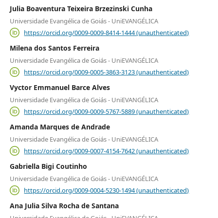
Julia Boaventura Teixeira Brzezinski Cunha
Universidade Evangélica de Goiás - UniEVANGÉLICA
https://orcid.org/0009-0009-8414-1444 (unauthenticated)
Milena dos Santos Ferreira
Universidade Evangélica de Goiás - UniEVANGÉLICA
https://orcid.org/0009-0005-3863-3123 (unauthenticated)
Vyctor Emmanuel Barce Alves
Universidade Evangélica de Goiás - UniEVANGÉLICA
https://orcid.org/0009-0009-5767-5889 (unauthenticated)
Amanda Marques de Andrade
Universidade Evangélica de Goiás - UniEVANGÉLICA
https://orcid.org/0009-0007-4154-7642 (unauthenticated)
Gabriella Bigi Coutinho
Universidade Evangélica de Goiás - UniEVANGÉLICA
https://orcid.org/0009-0004-5230-1494 (unauthenticated)
Ana Julia Silva Rocha de Santana