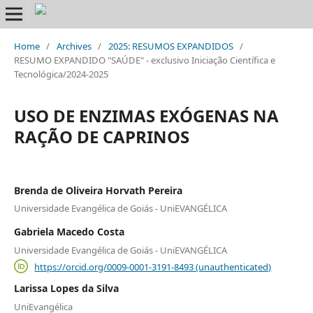
Home
/
Archives
/
2025: RESUMOS EXPANDIDOS
/
RESUMO EXPANDIDO "SAÚDE" - exclusivo Iniciação Científica e
Tecnológica/2024-2025
USO DE ENZIMAS EXÓGENAS NA
RAÇÃO DE CAPRINOS
Brenda de Oliveira Horvath Pereira
Universidade Evangélica de Goiás - UniEVANGÉLICA
Gabriela Macedo Costa
Universidade Evangélica de Goiás - UniEVANGÉLICA
https://orcid.org/0009-0001-3191-8493 (unauthenticated)
Larissa Lopes da Silva
UniEvangélica