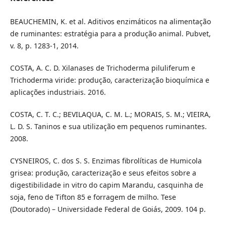
BEAUCHEMIN, K. et al. Aditivos enzimáticos na alimentação
de ruminantes: estratégia para a produção animal. Pubvet,
v. 8, p. 1283-1, 2014.
COSTA, A. C. D. Xilanases de Trichoderma piluliferum e
Trichoderma viride: produção, caracterização bioquímica e
aplicações industriais. 2016.
COSTA, C. T. C.; BEVILAQUA, C. M. L.; MORAIS, S. M.; VIEIRA,
L. D. S. Taninos e sua utilização em pequenos ruminantes.
2008.
CYSNEIROS, C. dos S. S. Enzimas fibrolíticas de Humicola
grisea: produção, caracterização e seus efeitos sobre a
digestibilidade in vitro do capim Marandu, casquinha de
soja, feno de Tifton 85 e forragem de milho. Tese
(Doutorado) – Universidade Federal de Goiás, 2009. 104 p.