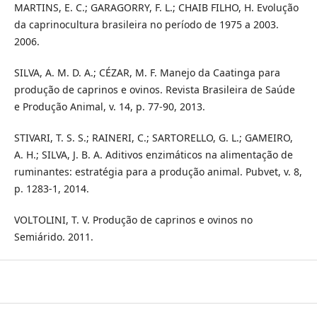
MARTINS, E. C.; GARAGORRY, F. L.; CHAIB FILHO, H. Evolução
da caprinocultura brasileira no período de 1975 a 2003.
2006.
SILVA, A. M. D. A.; CÉZAR, M. F. Manejo da Caatinga para
produção de caprinos e ovinos. Revista Brasileira de Saúde
e Produção Animal, v. 14, p. 77-90, 2013.
STIVARI, T. S. S.; RAINERI, C.; SARTORELLO, G. L.; GAMEIRO,
A. H.; SILVA, J. B. A. Aditivos enzimáticos na alimentação de
ruminantes: estratégia para a produção animal. Pubvet, v. 8,
p. 1283-1, 2014.
VOLTOLINI, T. V. Produção de caprinos e ovinos no
Semiárido. 2011.