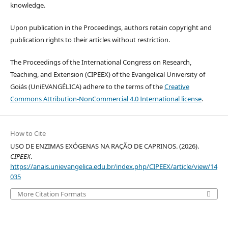
knowledge.
Upon publication in the Proceedings, authors retain copyright and
publication rights to their articles without restriction.
The Proceedings of the International Congress on Research,
Teaching, and Extension (CIPEEX) of the Evangelical University of
Goiás (UniEVANGÉLICA) adhere to the terms of the
Creative
Commons Attribution-NonCommercial 4.0 International license
.
How to Cite
USO DE ENZIMAS EXÓGENAS NA RAÇÃO DE CAPRINOS. (2026).
CIPEEX
.
https://anais.unievangelica.edu.br/index.php/CIPEEX/article/view/14
035
More Citation Formats