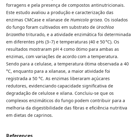
forragens e pela presença de compostos antinutricionais.
Este estudo avaliou a produção e caracterização das
enzimas CMCase e xilanase de
Humicola grisea.
Os isolados
do fungo foram cultivados em substrato de
Urochloa
brizantha
triturado, e a atividade enzimática foi determinada
em diferentes pHs (3–7) e temperaturas (40 e 50 °C). Os
resultados mostraram pH 4 como ótimo para ambas as
enzimas, com variações de acordo com a temperatura.
Sendo para a celulase, a temperatura ótima observada a 40
°C, enquanto para a xilanase, a maior atividade foi
registrada a 50 °C. As enzimas liberaram açúcares
redutores, evidenciando capacidade significativa de
degradação de celulose e xilana. Concluiu-se que os
complexos enzimáticos do fungo podem contribuir para a
melhoria da digestibilidade das fibras e eficiência nutritiva
em dietas de caprinos.
References