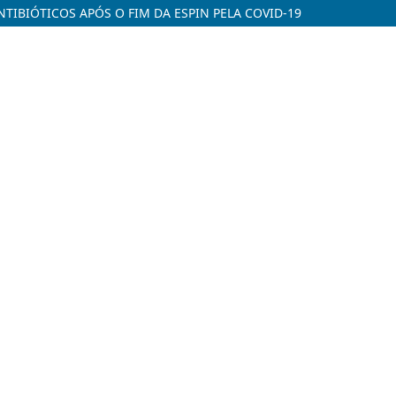
TIBIÓTICOS APÓS O FIM DA ESPIN PELA COVID-19