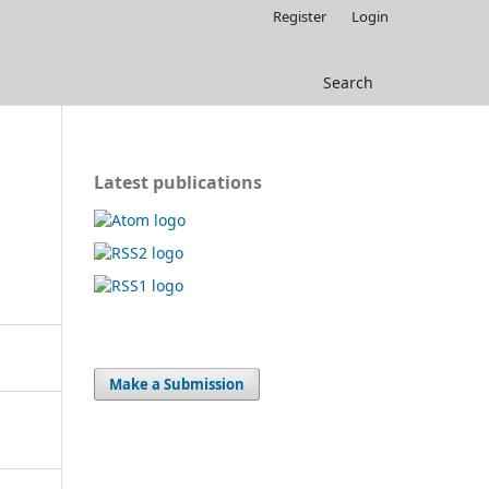
Register
Login
Search
Latest publications
Make a Submission