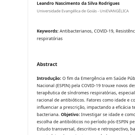
Leandro Nascimento da Silva Rodrigues
Universidade Evangélica de Goiás - UniEVANGÉLICA
Keywords:
Antibacterianos, COVID-19, Resistên
respiratórias
Abstract
Introdução:
O fim da Emergência em Saúde Públ
Nacional (ESPIN) pela COVID-19 trouxe novos d
terapêutica de síndromes respiratórias, especi
racional de antibióticos. Fatores como idade e
influenciar a prescrição, impactando a eficácia t
bacteriana.
Objetivo:
Investigar se idade e com
escolha de antibióticos no período pós-ESPIN p
Estudo transversal, descritivo e retrospectivo, 