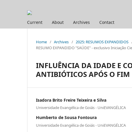
Current
About
Archives
Contact
Home
/
Archives
/
2025: RESUMOS EXPANDIDOS
RESUMO EXPANDIDO "SAÚDE" - exclusivo Iniciação Cien
INFLUÊNCIA DA IDADE E 
ANTIBIÓTICOS APÓS O FIM 
Isadora Brito Freire Teixeira e Silva
Universidade Evangélica de Goiás - UniEVANGÉLICA
Humberto de Sousa Fontoura
Universidade Evangélica de Goiás - UniEVANGÉLICA