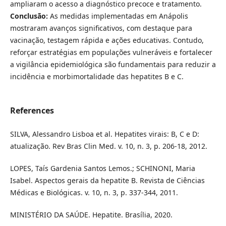
ampliaram o acesso a diagnóstico precoce e tratamento.
Conclusão:
As medidas implementadas em Anápolis
mostraram avanços significativos, com destaque para
vacinação, testagem rápida e ações educativas. Contudo,
reforçar estratégias em populações vulneráveis e fortalecer
a vigilância epidemiológica são fundamentais para reduzir a
incidência e morbimortalidade das hepatites B e C.
References
SILVA, Alessandro Lisboa et al. Hepatites virais: B, C e D:
atualização. Rev Bras Clin Med. v. 10, n. 3, p. 206-18, 2012.
LOPES, Taís Gardenia Santos Lemos.; SCHINONI, Maria
Isabel. Aspectos gerais da hepatite B. Revista de Ciências
Médicas e Biológicas. v. 10, n. 3, p. 337-344, 2011.
MINISTÉRIO DA SAÚDE. Hepatite. Brasília, 2020.