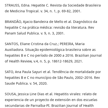
STRAUSS, Edna. Hepatite C. Revista da Sociedade Brasileira
de Medicina Tropical. v. 34, n. 1, p. 69-82, 2001.
BRANDÃO, Ajacio Bandeira de Mello et al. Diagnóstico da
hepatite C na prática médica: revisão da literatura. Rev
Panam Salud Publica. v. 9, n. 3, 2001.
SANTOS, Eliane Cristina da Cruz.; PEREIRA, Maria
Auxiliadora. Situação epidemiológica brasileira sobre as
hepatites B e C no período de 2000 a 2016. Brazilian Journal
of Health Review, v.4, n. 5, p. 18612-18629, 2021.
SATO, Ana Paula Sayuri et al. Tendência de mortalidade por
hepatites B e C no município de São Paulo, 2002–2016. Rev
Saude Publica. v. 54, 2020.
SOUSA, Jessica Line Dias et al. Hepatitis virales: relato de
experiencia de un proyecto de extensión en dos escuelas
secundarias de Parnaíba-PI. Brazilian Journal of Health