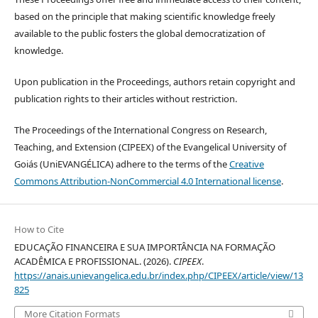
based on the principle that making scientific knowledge freely
available to the public fosters the global democratization of
knowledge.
Upon publication in the Proceedings, authors retain copyright and
publication rights to their articles without restriction.
The Proceedings of the International Congress on Research,
Teaching, and Extension (CIPEEX) of the Evangelical University of
Goiás (UniEVANGÉLICA) adhere to the terms of the
Creative
Commons Attribution-NonCommercial 4.0 International license
.
How to Cite
EDUCAÇÃO FINANCEIRA E SUA IMPORTÂNCIA NA FORMAÇÃO
ACADÊMICA E PROFISSIONAL. (2026).
CIPEEX
.
https://anais.unievangelica.edu.br/index.php/CIPEEX/article/view/13
825
More Citation Formats