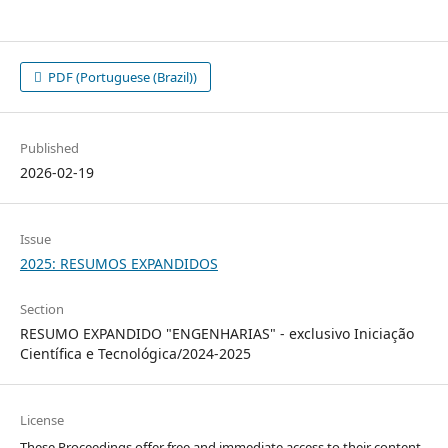
PDF (Portuguese (Brazil))
Published
2026-02-19
Issue
2025: RESUMOS EXPANDIDOS
Section
RESUMO EXPANDIDO "ENGENHARIAS" - exclusivo Iniciação
Científica e Tecnológica/2024-2025
License
These Proceedings offer free and immediate access to their content,