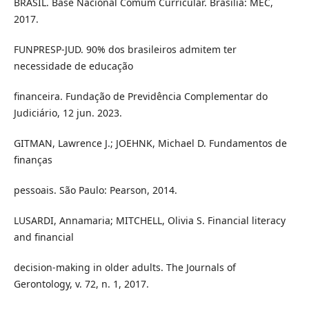
BRASIL. Base Nacional Comum Curricular. Brasília: MEC,
2017.
FUNPRESP-JUD. 90% dos brasileiros admitem ter
necessidade de educação
financeira. Fundação de Previdência Complementar do
Judiciário, 12 jun. 2023.
GITMAN, Lawrence J.; JOEHNK, Michael D. Fundamentos de
finanças
pessoais. São Paulo: Pearson, 2014.
LUSARDI, Annamaria; MITCHELL, Olivia S. Financial literacy
and financial
decision-making in older adults. The Journals of
Gerontology, v. 72, n. 1, 2017.