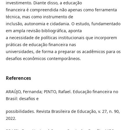
investimento. Diante disso, a educação
financeira é compreendida não apenas como ferramenta
técnica, mas como instrumento de
inclusão, autonomia e cidadania. O estudo, fundamentado
em ampla revisão bibliográfica, aponta
a necessidade de políticas institucionais que incorporem
práticas de educação financeira nas
universidades, de forma a preparar os acadêmicos para os
desafios econômicos contemporâneos.
References
ARAÚJO, Fernanda; PINTO, Rafael. Educação financeira no
Brasil: desafios e
possibilidades. Revista Brasileira de Educação, v. 27, n. 90,
2022.