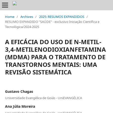
Home
/
Archives
/
2025: RESUMOS EXPANDIDOS
/
RESUMO EXPANDIDO "SAÚDE" - exclusivo Iniciação Científica e
Tecnológica/2024-2025
A EFICÁCIA DO USO DE N-METIL-
3,4-METILENODIOXIANFETAMINA
(MDMA) PARA O TRATAMENTO DE
TRANSTORNOS MENTAIS: UMA
REVISÃO SISTEMÁTICA
Gustavo Chagas
Universidade Evangélica de Goiás - UniEVANGÉLICA
Ana Júlia Moreira
Universidade Evangélica de Goiás - UniEVANGÉLICA