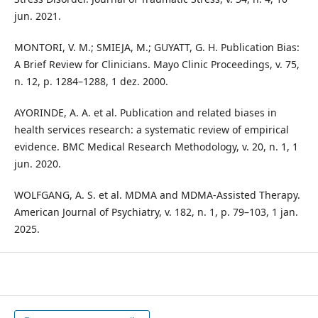
jun. 2021.
MONTORI, V. M.; SMIEJA, M.; GUYATT, G. H. Publication Bias:
A Brief Review for Clinicians. Mayo Clinic Proceedings, v. 75,
n. 12, p. 1284–1288, 1 dez. 2000.
AYORINDE, A. A. et al. Publication and related biases in
health services research: a systematic review of empirical
evidence. BMC Medical Research Methodology, v. 20, n. 1, 1
jun. 2020.
WOLFGANG, A. S. et al. MDMA and MDMA-Assisted Therapy.
American Journal of Psychiatry, v. 182, n. 1, p. 79–103, 1 jan.
2025.