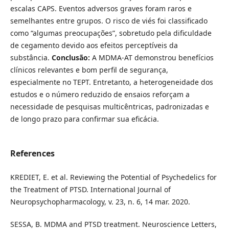
escalas CAPS. Eventos adversos graves foram raros e
semelhantes entre grupos. O risco de viés foi classificado
como “algumas preocupações”, sobretudo pela dificuldade
de cegamento devido aos efeitos perceptíveis da
substância.
Conclusão:
A MDMA-AT demonstrou benefícios
clínicos relevantes e bom perfil de segurança,
especialmente no TEPT. Entretanto, a heterogeneidade dos
estudos e o número reduzido de ensaios reforçam a
necessidade de pesquisas multicêntricas, padronizadas e
de longo prazo para confirmar sua eficácia.
References
KREDIET, E. et al. Reviewing the Potential of Psychedelics for
the Treatment of PTSD. International Journal of
Neuropsychopharmacology, v. 23, n. 6, 14 mar. 2020.
SESSA, B. MDMA and PTSD treatment. Neuroscience Letters,