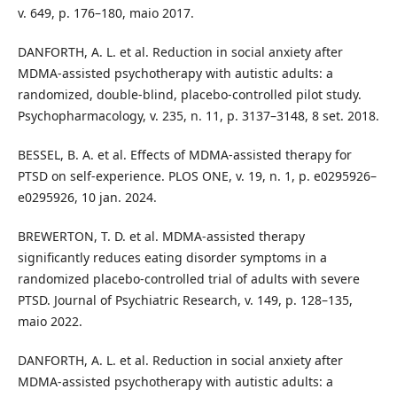
v. 649, p. 176–180, maio 2017.
DANFORTH, A. L. et al. Reduction in social anxiety after
MDMA-assisted psychotherapy with autistic adults: a
randomized, double-blind, placebo-controlled pilot study.
Psychopharmacology, v. 235, n. 11, p. 3137–3148, 8 set. 2018.
BESSEL, B. A. et al. Effects of MDMA-assisted therapy for
PTSD on self-experience. PLOS ONE, v. 19, n. 1, p. e0295926–
e0295926, 10 jan. 2024.
BREWERTON, T. D. et al. MDMA-assisted therapy
significantly reduces eating disorder symptoms in a
randomized placebo-controlled trial of adults with severe
PTSD. Journal of Psychiatric Research, v. 149, p. 128–135,
maio 2022.
DANFORTH, A. L. et al. Reduction in social anxiety after
MDMA-assisted psychotherapy with autistic adults: a