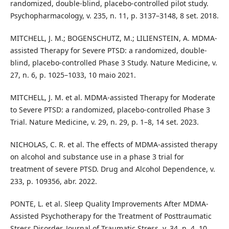
randomized, double-blind, placebo-controlled pilot study.
Psychopharmacology, v. 235, n. 11, p. 3137–3148, 8 set. 2018.
MITCHELL, J. M.; BOGENSCHUTZ, M.; LILIENSTEIN, A. MDMA-
assisted Therapy for Severe PTSD: a randomized, double-
blind, placebo-controlled Phase 3 Study. Nature Medicine, v.
27, n. 6, p. 1025–1033, 10 maio 2021.
MITCHELL, J. M. et al. MDMA-assisted Therapy for Moderate
to Severe PTSD: a randomized, placebo-controlled Phase 3
Trial. Nature Medicine, v. 29, n. 29, p. 1–8, 14 set. 2023.
NICHOLAS, C. R. et al. The effects of MDMA-assisted therapy
on alcohol and substance use in a phase 3 trial for
treatment of severe PTSD. Drug and Alcohol Dependence, v.
233, p. 109356, abr. 2022.
PONTE, L. et al. Sleep Quality Improvements After MDMA‐
Assisted Psychotherapy for the Treatment of Posttraumatic
Stress Disorder. Journal of Traumatic Stress, v. 34, n. 4, 10