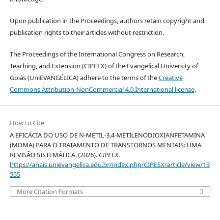
Upon publication in the Proceedings, authors retain copyright and
publication rights to their articles without restriction.
The Proceedings of the International Congress on Research,
Teaching, and Extension (CIPEEX) of the Evangelical University of
Goiás (UniEVANGÉLICA) adhere to the terms of the
Creative
Commons Attribution-NonCommercial 4.0 International license
.
How to Cite
A EFICÁCIA DO USO DE N-METIL-3,4-METILENODIOXIANFETAMINA
(MDMA) PARA O TRATAMENTO DE TRANSTORNOS MENTAIS: UMA
REVISÃO SISTEMÁTICA. (2026).
CIPEEX
.
https://anais.unievangelica.edu.br/index.php/CIPEEX/article/view/13
555
More Citation Formats