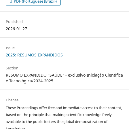
PDF (Portuguese (Brazil))
Published
2026-01-27
Issue
2025: RESUMOS EXPANDIDOS
Section
RESUMO EXPANDIDO "SAÚDE" - exclusivo Iniciação Científica
e Tecnológica/2024-2025
License
These Proceedings offer free and immediate access to their content,
based on the principle that making scientific knowledge freely
available to the public fosters the global democratization of
knowledge.