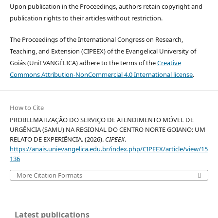
Upon publication in the Proceedings, authors retain copyright and
publication rights to their articles without restriction.
The Proceedings of the International Congress on Research,
Teaching, and Extension (CIPEEX) of the Evangelical University of
Goiás (UniEVANGÉLICA) adhere to the terms of the
Creative
Commons Attribution-NonCommercial 4.0 International license
.
How to Cite
PROBLEMATIZAÇÃO DO SERVIÇO DE ATENDIMENTO MÓVEL DE
URGÊNCIA (SAMU) NA REGIONAL DO CENTRO NORTE GOIANO: UM
RELATO DE EXPERIÊNCIA. (2026).
CIPEEX
.
https://anais.unievangelica.edu.br/index.php/CIPEEX/article/view/15
136
More Citation Formats
Latest publications