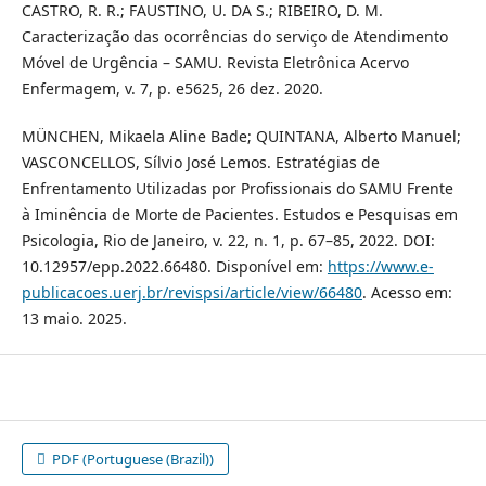
CASTRO, R. R.; FAUSTINO, U. DA S.; RIBEIRO, D. M.
Caracterização das ocorrências do serviço de Atendimento
Móvel de Urgência – SAMU. Revista Eletrônica Acervo
Enfermagem, v. 7, p. e5625, 26 dez. 2020.
MÜNCHEN, Mikaela Aline Bade; QUINTANA, Alberto Manuel;
VASCONCELLOS, Sílvio José Lemos. Estratégias de
Enfrentamento Utilizadas por Profissionais do SAMU Frente
à Iminência de Morte de Pacientes. Estudos e Pesquisas em
Psicologia, Rio de Janeiro, v. 22, n. 1, p. 67–85, 2022. DOI:
10.12957/epp.2022.66480. Disponível em:
https://www.e-
publicacoes.uerj.br/revispsi/article/view/66480
. Acesso em:
13 maio. 2025.
PDF (Portuguese (Brazil))