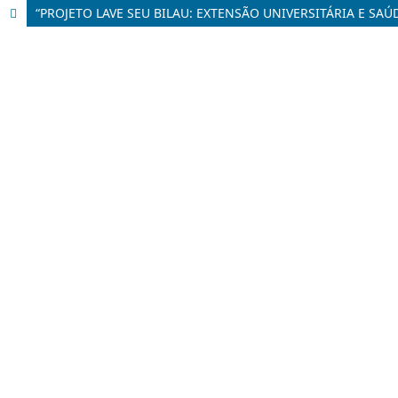
“PROJETO LAVE SEU BILAU: EXTENSÃO UNIVERSITÁRIA E S