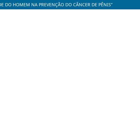
AÚDE DO HOMEM NA PREVENÇÃO DO CÂNCER DE PÊNIS”