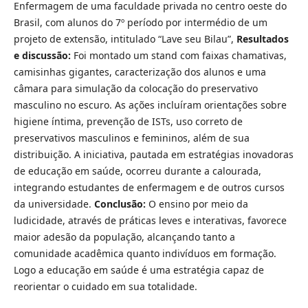
Enfermagem de uma faculdade privada no centro oeste do
Brasil, com alunos do 7º período por intermédio de um
projeto de extensão, intitulado “Lave seu Bilau”,
Resultados
e discussão:
Foi montado um stand com faixas chamativas,
camisinhas gigantes, caracterização dos alunos e uma
câmara para simulação da colocação do preservativo
masculino no escuro. As ações incluíram orientações sobre
higiene íntima, prevenção de ISTs, uso correto de
preservativos masculinos e femininos, além de sua
distribuição. A iniciativa, pautada em estratégias inovadoras
de educação em saúde, ocorreu durante a calourada,
integrando estudantes de enfermagem e de outros cursos
da universidade.
Conclusão:
O ensino por meio da
ludicidade, através de práticas leves e interativas, favorece
maior adesão da população, alcançando tanto a
comunidade acadêmica quanto indivíduos em formação.
Logo a educação em saúde é uma estratégia capaz de
reorientar o cuidado em sua totalidade.