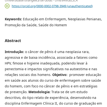
Universidade Evangélica de Goiás - UniEVANGÉLICA
https://orcid.org/0000-0002-0798-3949 (unauthenticated)
Keywords:
Educação em Enfermagem, Neoplasias Penianas,
Promoção da Saúde, Saúde do Homem
Abstract
Introdução:
o câncer de pênis é uma neoplasia rara,
agressiva e de baixa incidência, associada a fatores como
HPV, fimose e higiene inadequada, podendo levar à
penectomia e impactos significativos na autoestima e nas
relações sociais dos homens.
Objetivo:
promover educação
em saúde aos alunos do curso de enfermagem sobre saúde
do homem, com foco no câncer de pênis e em estratégias
de prevenção.
Metodologia:
Trata-se de um estudo
descritivo, do tipo relato de experiência, desenvolvido na
disciplina Enfermagem Clínica II, do curso de graduação em