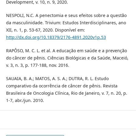
Development, v. 10, n. 9, 2020.
NESPOLI, N.C. A penectomia e seus efeitos sobre a questão
da masculinidade. Trivium: Estudos Interdisciplinares, ano
XII, n. 1, p. 53-67, 2020. Disponível em:
http://dx.doi.org/10.18379/2176-4891.2020v1p.53
RAPÔSO, M. C. L. et al. A educação em saúde e a prevenção
do câncer de pênis. Ciências Biológicas e da Saúde, Maceió,
v. 3, n. 3, p. 177-188, nov. 2016.
SAUAIA, B. A.; MATOS, A. S. A.; DUTRA, R. L. Estudo
comparativo da ocorrência de câncer de pênis. Revista
Brasileira de Oncologia Clínica, Rio de Janeiro, v. 7, n. 20, p.
1-7, abr./jun. 2010.