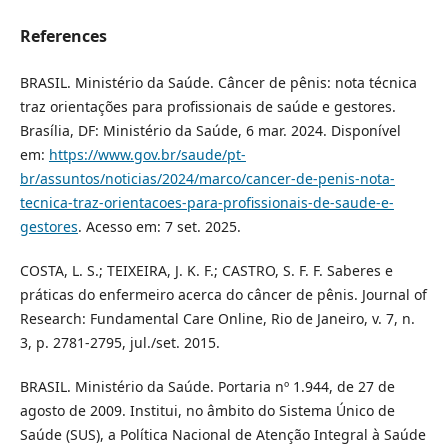
References
BRASIL. Ministério da Saúde. Câncer de pênis: nota técnica
traz orientações para profissionais de saúde e gestores.
Brasília, DF: Ministério da Saúde, 6 mar. 2024. Disponível
em:
https://www.gov.br/saude/pt-
br/assuntos/noticias/2024/marco/cancer-de-penis-nota-
tecnica-traz-orientacoes-para-profissionais-de-saude-e-
gestores
. Acesso em: 7 set. 2025.
COSTA, L. S.; TEIXEIRA, J. K. F.; CASTRO, S. F. F. Saberes e
práticas do enfermeiro acerca do câncer de pênis. Journal of
Research: Fundamental Care Online, Rio de Janeiro, v. 7, n.
3, p. 2781-2795, jul./set. 2015.
BRASIL. Ministério da Saúde. Portaria nº 1.944, de 27 de
agosto de 2009. Institui, no âmbito do Sistema Único de
Saúde (SUS), a Política Nacional de Atenção Integral à Saúde