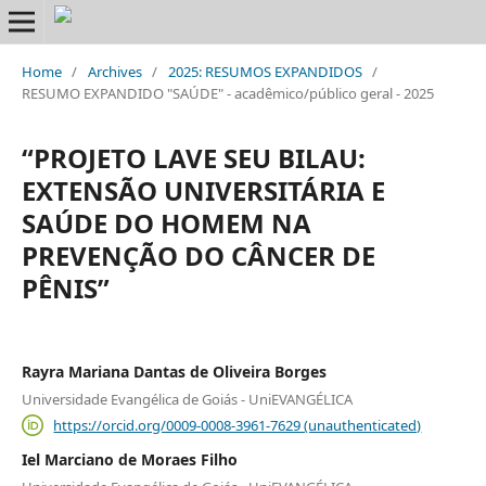
Home
/
Archives
/
2025: RESUMOS EXPANDIDOS
/
RESUMO EXPANDIDO "SAÚDE" - acadêmico/público geral - 2025
“PROJETO LAVE SEU BILAU:
EXTENSÃO UNIVERSITÁRIA E
SAÚDE DO HOMEM NA
PREVENÇÃO DO CÂNCER DE
PÊNIS”
Rayra Mariana Dantas de Oliveira Borges
Universidade Evangélica de Goiás - UniEVANGÉLICA
https://orcid.org/0009-0008-3961-7629 (unauthenticated)
Iel Marciano de Moraes Filho