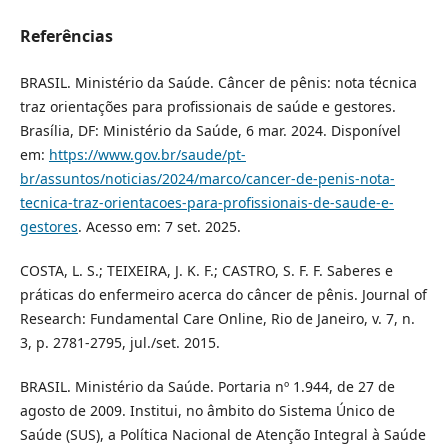
Referências
BRASIL. Ministério da Saúde. Câncer de pênis: nota técnica
traz orientações para profissionais de saúde e gestores.
Brasília, DF: Ministério da Saúde, 6 mar. 2024. Disponível
em:
https://www.gov.br/saude/pt-
br/assuntos/noticias/2024/marco/cancer-de-penis-nota-
tecnica-traz-orientacoes-para-profissionais-de-saude-e-
gestores
. Acesso em: 7 set. 2025.
COSTA, L. S.; TEIXEIRA, J. K. F.; CASTRO, S. F. F. Saberes e
práticas do enfermeiro acerca do câncer de pênis. Journal of
Research: Fundamental Care Online, Rio de Janeiro, v. 7, n.
3, p. 2781-2795, jul./set. 2015.
BRASIL. Ministério da Saúde. Portaria nº 1.944, de 27 de
agosto de 2009. Institui, no âmbito do Sistema Único de
Saúde (SUS), a Política Nacional de Atenção Integral à Saúde