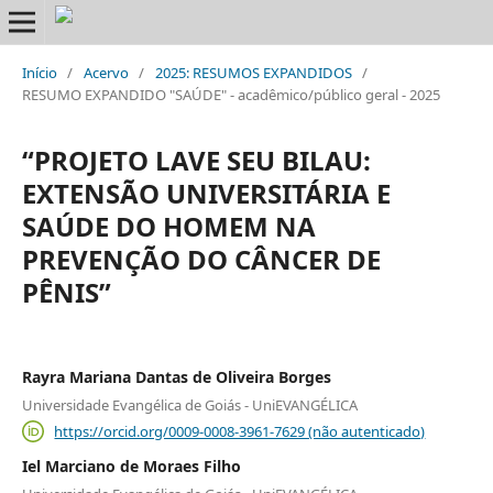
Início
/
Acervo
/
2025: RESUMOS EXPANDIDOS
/
RESUMO EXPANDIDO "SAÚDE" - acadêmico/público geral - 2025
“PROJETO LAVE SEU BILAU:
EXTENSÃO UNIVERSITÁRIA E
SAÚDE DO HOMEM NA
PREVENÇÃO DO CÂNCER DE
PÊNIS”
Rayra Mariana Dantas de Oliveira Borges
Universidade Evangélica de Goiás - UniEVANGÉLICA
https://orcid.org/0009-0008-3961-7629 (não autenticado)
Iel Marciano de Moraes Filho