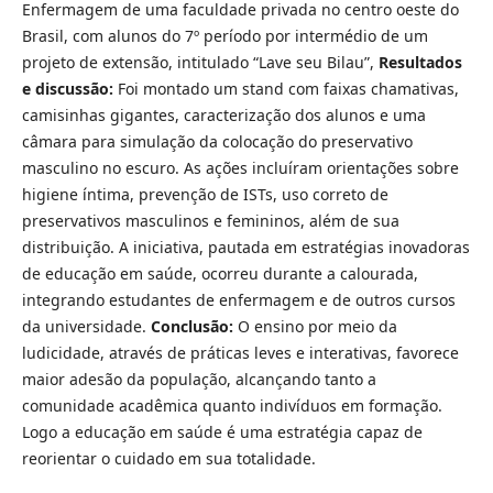
Enfermagem de uma faculdade privada no centro oeste do
Brasil, com alunos do 7º período por intermédio de um
projeto de extensão, intitulado “Lave seu Bilau”,
Resultados
e discussão:
Foi montado um stand com faixas chamativas,
camisinhas gigantes, caracterização dos alunos e uma
câmara para simulação da colocação do preservativo
masculino no escuro. As ações incluíram orientações sobre
higiene íntima, prevenção de ISTs, uso correto de
preservativos masculinos e femininos, além de sua
distribuição. A iniciativa, pautada em estratégias inovadoras
de educação em saúde, ocorreu durante a calourada,
integrando estudantes de enfermagem e de outros cursos
da universidade.
Conclusão:
O ensino por meio da
ludicidade, através de práticas leves e interativas, favorece
maior adesão da população, alcançando tanto a
comunidade acadêmica quanto indivíduos em formação.
Logo a educação em saúde é uma estratégia capaz de
reorientar o cuidado em sua totalidade.