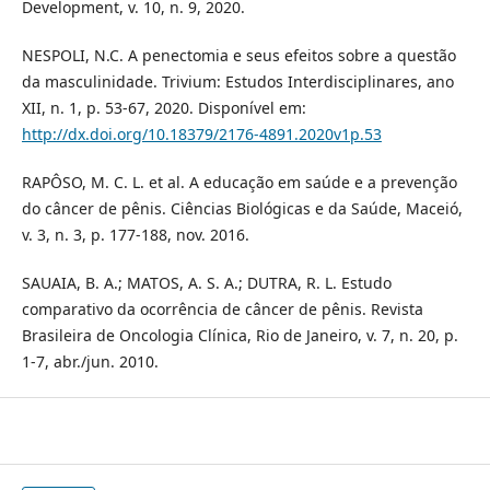
Development, v. 10, n. 9, 2020.
NESPOLI, N.C. A penectomia e seus efeitos sobre a questão
da masculinidade. Trivium: Estudos Interdisciplinares, ano
XII, n. 1, p. 53-67, 2020. Disponível em:
http://dx.doi.org/10.18379/2176-4891.2020v1p.53
RAPÔSO, M. C. L. et al. A educação em saúde e a prevenção
do câncer de pênis. Ciências Biológicas e da Saúde, Maceió,
v. 3, n. 3, p. 177-188, nov. 2016.
SAUAIA, B. A.; MATOS, A. S. A.; DUTRA, R. L. Estudo
comparativo da ocorrência de câncer de pênis. Revista
Brasileira de Oncologia Clínica, Rio de Janeiro, v. 7, n. 20, p.
1-7, abr./jun. 2010.