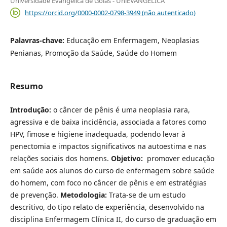
Universidade Evangélica de Goiás - UniEVANGÉLICA
https://orcid.org/0000-0002-0798-3949 (não autenticado)
Palavras-chave:
Educação em Enfermagem, Neoplasias
Penianas, Promoção da Saúde, Saúde do Homem
Resumo
Introdução:
o câncer de pênis é uma neoplasia rara,
agressiva e de baixa incidência, associada a fatores como
HPV, fimose e higiene inadequada, podendo levar à
penectomia e impactos significativos na autoestima e nas
relações sociais dos homens.
Objetivo:
promover educação
em saúde aos alunos do curso de enfermagem sobre saúde
do homem, com foco no câncer de pênis e em estratégias
de prevenção.
Metodologia:
Trata-se de um estudo
descritivo, do tipo relato de experiência, desenvolvido na
disciplina Enfermagem Clínica II, do curso de graduação em