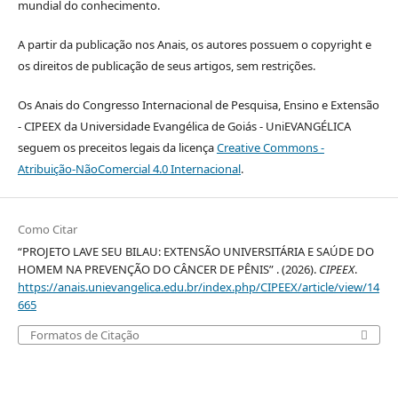
mundial do conhecimento.
A partir da publicação nos Anais, os autores possuem o copyright e
os direitos de publicação de seus artigos, sem restrições.
Os Anais do Congresso Internacional de Pesquisa, Ensino e Extensão
- CIPEEX da Universidade Evangélica de Goiás - UniEVANGÉLICA
seguem os preceitos legais da licença
Creative Commons -
Atribuição-NãoComercial 4.0 Internacional
.
Como Citar
“PROJETO LAVE SEU BILAU: EXTENSÃO UNIVERSITÁRIA E SAÚDE DO
HOMEM NA PREVENÇÃO DO CÂNCER DE PÊNIS” . (2026).
CIPEEX
.
https://anais.unievangelica.edu.br/index.php/CIPEEX/article/view/14
665
Formatos de Citação