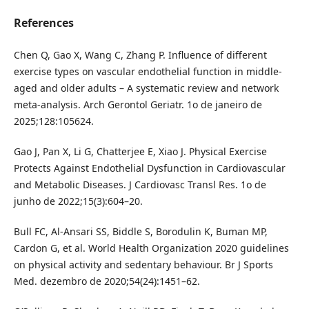
References
Chen Q, Gao X, Wang C, Zhang P. Influence of different
exercise types on vascular endothelial function in middle-
aged and older adults – A systematic review and network
meta-analysis. Arch Gerontol Geriatr. 1o de janeiro de
2025;128:105624.
Gao J, Pan X, Li G, Chatterjee E, Xiao J. Physical Exercise
Protects Against Endothelial Dysfunction in Cardiovascular
and Metabolic Diseases. J Cardiovasc Transl Res. 1o de
junho de 2022;15(3):604–20.
Bull FC, Al-Ansari SS, Biddle S, Borodulin K, Buman MP,
Cardon G, et al. World Health Organization 2020 guidelines
on physical activity and sedentary behaviour. Br J Sports
Med. dezembro de 2020;54(24):1451–62.