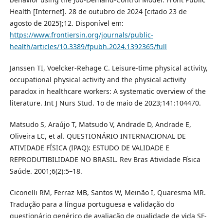
Health [Internet]. 28 de outubro de 2024 [citado 23 de
agosto de 2025];12. Disponível em:
https://www.frontiersin.org/journals/public-
health/articles/10.3389/fpubh.2024.1392365/full
Janssen TI, Voelcker-Rehage C. Leisure-time physical activity,
occupational physical activity and the physical activity
paradox in healthcare workers: A systematic overview of the
literature. Int J Nurs Stud. 1o de maio de 2023;141:104470.
Matsudo S, Araújo T, Matsudo V, Andrade D, Andrade E,
Oliveira LC, et al. QUESTIONÁRIO INTERNACIONAL DE
ATIVIDADE FÍSICA (IPAQ): ESTUDO DE VALIDADE E
REPRODUTIBILIDADE NO BRASIL. Rev Bras Atividade Física
Saúde. 2001;6(2):5–18.
Ciconelli RM, Ferraz MB, Santos W, Meinão I, Quaresma MR.
Tradução para a língua portuguesa e validação do
questionário genérico de avaliação de qualidade de vida SF-