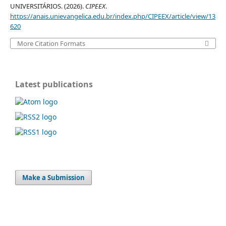
UNIVERSITÁRIOS. (2026).
CIPEEX
.
https://anais.unievangelica.edu.br/index.php/CIPEEX/article/view/13
620
More Citation Formats
Latest publications
Make a Submission