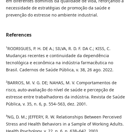
em diferentes domínios da qualidade de vida, reforçando a
necessidade de estratégias de promoção da saúde e
prevenção do estresse no ambiente industrial.
References
¹RODRIGUES, P. H. DE A.; SILVA, R. D. F. DA C.; KISS, C.
Mudanças recentes e continuidade da dependência
tecnológica e econômica na indústria farmacêutica no
Brasil. Cadernos de Saúde Pública, v. 38, 26 ago. 2022.
²BARROS, M. V. G. DE; NAHAS, M. V. Comportamentos de
risco, auto-avaliação do nível de saúde e percepção de
estresse entre trabalhadores da indústria. Revista de Saúde
Pública, v. 35, n. 6, p. 554–563, dez. 2001.
³NG, D. M.; JEFFERY, R. W. Relationships Between Perceived
Stress and Health Behaviors in a Sample of Working Adults.
Health Psychology, v. 22, n. 6, p. 638–642, 2003.