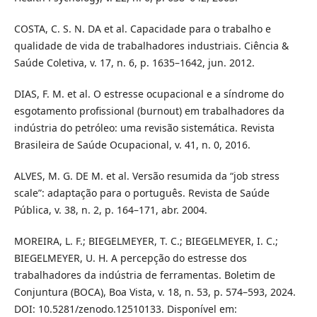
COSTA, C. S. N. DA et al. Capacidade para o trabalho e
qualidade de vida de trabalhadores industriais. Ciência &
Saúde Coletiva, v. 17, n. 6, p. 1635–1642, jun. 2012.
DIAS, F. M. et al. O estresse ocupacional e a síndrome do
esgotamento profissional (burnout) em trabalhadores da
indústria do petróleo: uma revisão sistemática. Revista
Brasileira de Saúde Ocupacional, v. 41, n. 0, 2016.
ALVES, M. G. DE M. et al. Versão resumida da “job stress
scale”: adaptação para o português. Revista de Saúde
Pública, v. 38, n. 2, p. 164–171, abr. 2004.
MOREIRA, L. F.; BIEGELMEYER, T. C.; BIEGELMEYER, I. C.;
BIEGELMEYER, U. H. A percepção do estresse dos
trabalhadores da indústria de ferramentas. Boletim de
Conjuntura (BOCA), Boa Vista, v. 18, n. 53, p. 574–593, 2024.
DOI: 10.5281/zenodo.12510133. Disponível em: