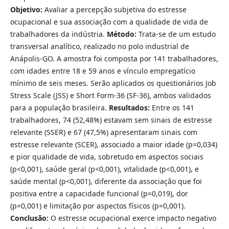
Objetivo:
Avaliar a percepção subjetiva do estresse
ocupacional e sua associação com a qualidade de vida de
trabalhadores da indústria.
Método:
Trata-se de um estudo
transversal analítico, realizado no polo industrial de
Anápolis-GO. A amostra foi composta por 141 trabalhadores,
com idades entre 18 e 59 anos e vínculo empregatício
mínimo de seis meses. Serão aplicados os questionários Job
Stress Scale (JSS) e Short Form-36 (SF-36), ambos validados
para a população brasileira.
Resultados:
Entre os 141
trabalhadores, 74 (52,48%) estavam sem sinais de estresse
relevante (SSER) e 67 (47,5%) apresentaram sinais com
estresse relevante (SCER), associado a maior idade (p=0,034)
e pior qualidade de vida, sobretudo em aspectos sociais
(p<0,001), saúde geral (p<0,001), vitalidade (p<0,001), e
saúde mental (p<0,001), diferente da associação que foi
positiva entre a capacidade funcional (p=0,019), dor
(p=0,001) e limitação por aspectos físicos (p=0,001).
Conclusão:
O estresse ocupacional exerce impacto negativo