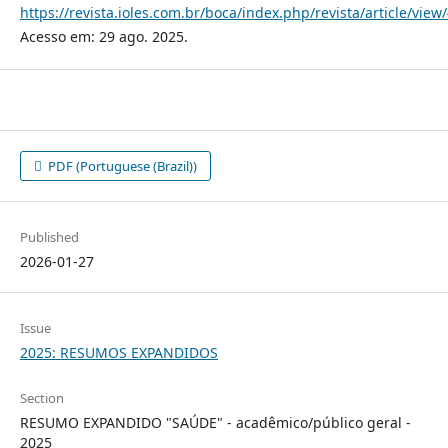
https://revista.ioles.com.br/boca/index.php/revista/article/view
Acesso em: 29 ago. 2025.
PDF (Portuguese (Brazil))
Published
2026-01-27
Issue
2025: RESUMOS EXPANDIDOS
Section
RESUMO EXPANDIDO "SAÚDE" - acadêmico/público geral -
2025