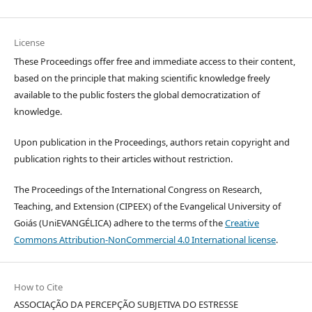
License
These Proceedings offer free and immediate access to their content,
based on the principle that making scientific knowledge freely
available to the public fosters the global democratization of
knowledge.
Upon publication in the Proceedings, authors retain copyright and
publication rights to their articles without restriction.
The Proceedings of the International Congress on Research,
Teaching, and Extension (CIPEEX) of the Evangelical University of
Goiás (UniEVANGÉLICA) adhere to the terms of the
Creative
Commons Attribution-NonCommercial 4.0 International license
.
How to Cite
ASSOCIAÇÃO DA PERCEPÇÃO SUBJETIVA DO ESTRESSE