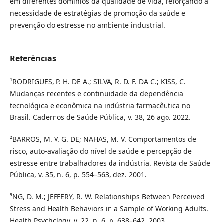
em diferentes domínios da qualidade de vida, reforçando a
necessidade de estratégias de promoção da saúde e
prevenção do estresse no ambiente industrial.
Referências
¹RODRIGUES, P. H. DE A.; SILVA, R. D. F. DA C.; KISS, C.
Mudanças recentes e continuidade da dependência
tecnológica e econômica na indústria farmacêutica no
Brasil. Cadernos de Saúde Pública, v. 38, 26 ago. 2022.
²BARROS, M. V. G. DE; NAHAS, M. V. Comportamentos de
risco, auto-avaliação do nível de saúde e percepção de
estresse entre trabalhadores da indústria. Revista de Saúde
Pública, v. 35, n. 6, p. 554–563, dez. 2001.
³NG, D. M.; JEFFERY, R. W. Relationships Between Perceived
Stress and Health Behaviors in a Sample of Working Adults.
Health Psychology, v. 22, n. 6, p. 638–642, 2003.