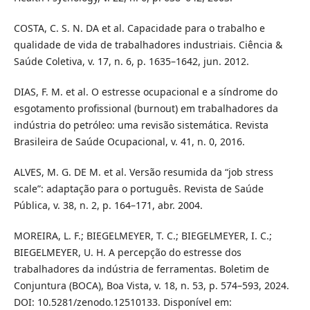
COSTA, C. S. N. DA et al. Capacidade para o trabalho e
qualidade de vida de trabalhadores industriais. Ciência &
Saúde Coletiva, v. 17, n. 6, p. 1635–1642, jun. 2012.
DIAS, F. M. et al. O estresse ocupacional e a síndrome do
esgotamento profissional (burnout) em trabalhadores da
indústria do petróleo: uma revisão sistemática. Revista
Brasileira de Saúde Ocupacional, v. 41, n. 0, 2016.
ALVES, M. G. DE M. et al. Versão resumida da “job stress
scale”: adaptação para o português. Revista de Saúde
Pública, v. 38, n. 2, p. 164–171, abr. 2004.
MOREIRA, L. F.; BIEGELMEYER, T. C.; BIEGELMEYER, I. C.;
BIEGELMEYER, U. H. A percepção do estresse dos
trabalhadores da indústria de ferramentas. Boletim de
Conjuntura (BOCA), Boa Vista, v. 18, n. 53, p. 574–593, 2024.
DOI: 10.5281/zenodo.12510133. Disponível em: