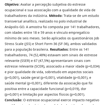
Objetivo:
Avaliar a percepção subjetiva do estresse
ocupacional e sua associação com a qualidade de vida de
trabalhadores da indústria.
Método:
Trata-se de um estudo
transversal analítico, realizado no polo industrial de
Anápolis-GO. A amostra foi composta por 141 trabalhadores,
com idades entre 18 e 59 anos e vínculo empregatício
mínimo de seis meses. Serão aplicados os questionários Job
Stress Scale (JSS) e Short Form-36 (SF-36), ambos validados
para a população brasileira.
Resultados:
Entre os 141
trabalhadores, 74 (52,48%) estavam sem sinais de estresse
relevante (SSER) e 67 (47,5%) apresentaram sinais com
estresse relevante (SCER), associado a maior idade (p=0,034)
e pior qualidade de vida, sobretudo em aspectos sociais
(p<0,001), saúde geral (p<0,001), vitalidade (p<0,001), e
saúde mental (p<0,001), diferente da associação que foi
positiva entre a capacidade funcional (p=0,019), dor
(p=0,001) e limitação por aspectos físicos (p=0,001).
Conclusão:
O estresse ocupacional exerce impacto negativo