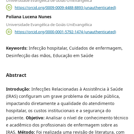
Universidade Evangélica de Goiás-UniEvangélica
https://orcid.org/0009-0009-4488-8893 (unauthenticated)
Poliana Lucena Nunes
Universidade Evangélica de Goiás-UniEvangélica
https://orcid.org/0000-0001-5792-1474 (unauthenticated)
Keywords:
Infecção hospitalar, Cuidados de enfermagem,
Desinfecção das mãos, Educação em Saúde
Abstract
Introdução:
Infecções Relacionadas à Assistência à Saúde
(IRAS) configuram um grave problema de saúde pública,
impactando diretamente a qualidade do atendimento
hospitalar, os custos institucionais e a segurança do
paciente.
Objetivo:
Analisar o nível de conhecimento técnico
e acadêmico dos profissionais de enfermagem sobre as
IRAS.
Método:
Foi realizada uma revisão de literatura, com