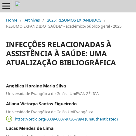
Home
/
Archives
/
2025: RESUMOS EXPANDIDOS
/
RESUMO EXPANDIDO "SAÚDE" - acadêmico/público geral - 2025
INFECÇÕES RELACIONADAS À
ASSISTÊNCIA À SAÚDE: UMA
ATUALIZAÇÃO BIBLIOGRÁFICA
Angélica Horaine Maria Silva
Universidade Evangélica de Goiás - UniEVANGÉLICA
Allana Victorya Santos Figueiredo
Universidade Evangélica de Goiás-UniEvangélica
https://orcid.org/0009-0007-9736-7894 (unauthenticated)
Lucas Mendes de Lima