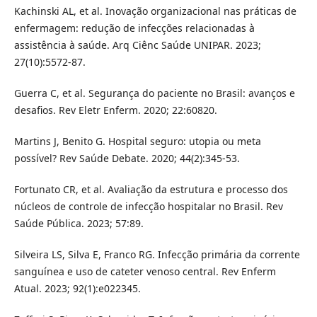
Kachinski AL, et al. Inovação organizacional nas práticas de
enfermagem: redução de infecções relacionadas à
assistência à saúde. Arq Ciênc Saúde UNIPAR. 2023;
27(10):5572-87.
Guerra C, et al. Segurança do paciente no Brasil: avanços e
desafios. Rev Eletr Enferm. 2020; 22:60820.
Martins J, Benito G. Hospital seguro: utopia ou meta
possível? Rev Saúde Debate. 2020; 44(2):345-53.
Fortunato CR, et al. Avaliação da estrutura e processo dos
núcleos de controle de infecção hospitalar no Brasil. Rev
Saúde Pública. 2023; 57:89.
Silveira LS, Silva E, Franco RG. Infecção primária da corrente
sanguínea e uso de cateter venoso central. Rev Enferm
Atual. 2023; 92(1):e022345.