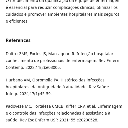
O fortalecimento da qualificação da equipe de enfermagem
é essencial para reduzir complicações clínicas, otimizar os
cuidados e promover ambientes hospitalares mais seguros
e eficientes.
References
Daltro GMS, Fortes JS, Maccagnan R. Infecção hospitalar:
conhecimento de profissionais de enfermagem. Rev Enferm
Contemp. 2022;11(2):e03005.
Hurbano AM, Opromolla PA. Histórico das infecções
hospitalares: da Antiguidade à atualidade. Rev Saúde
Integr. 2024;17(1):45-59.
Padoveze MC, Fortaleza CMCB, Kiffer CRV, et al. Enfermagem
e o controle das infecções relacionadas à assistência à
saúde. Rev Esc Enferm USP. 2021; 55:e20200528.