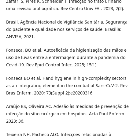
Zaffari S, Pires K, Schneider T. Infecção no trato urinário:
uma revisão bibliográfica. Rev Centro Univ FAI. 2023; 2(2).
Brasil. Agência Nacional de Vigilância Sanitária. Segurança
do paciente e qualidade nos serviços de saúde. Brasília:
ANVISA; 2021.
Fonseca, BO et al. Autoeficácia da higienização das mãos e
uso de luvas entre a enfermagem durante a pandemia do
Covid-19. Rev Epid Control Infec. 2025; 15(1).
Fonseca BO et al. Hand hygiene in high-complexity sectors
as an integrating element in the combat of Sars-CoV-2. Rev
Bras Enferm. 2020; 73(Suppl 2):e20200316.
Araújo BS, Oliveira AC. Adesão às medidas de prevenção de
infecção do sítio cirúrgico em hospitais. Acta Paul Enferm.
2023; 36.
Teixeira NH, Pacheco ALO. Infecções relacionadas à