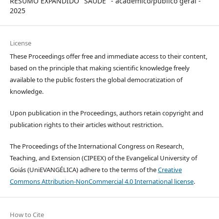
RESUMO EXPANDIDO "SAÚDE" - acadêmico/público geral -
2025
License
These Proceedings offer free and immediate access to their content,
based on the principle that making scientific knowledge freely
available to the public fosters the global democratization of
knowledge.
Upon publication in the Proceedings, authors retain copyright and
publication rights to their articles without restriction.
The Proceedings of the International Congress on Research,
Teaching, and Extension (CIPEEX) of the Evangelical University of
Goiás (UniEVANGÉLICA) adhere to the terms of the
Creative
Commons Attribution-NonCommercial 4.0 International license
.
How to Cite