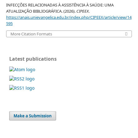
INFECÇÕES RELACIONADAS À ASSISTÊNCIA À SAÚDE: UMA
ATUALIZAÇÃO BIBLIOGRÁFICA. (2026).
CIPEEX
.
https://anais.unievangelica.edu.br/index.php/CIPEEX/article/view/14
595
More Citation Formats
Latest publications
Make a Submission