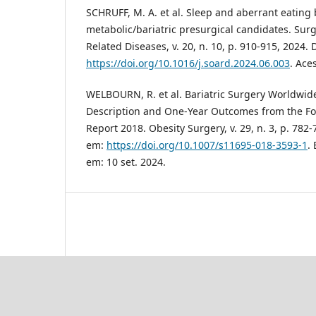
SCHRUFF, M. A. et al. Sleep and aberrant eating 
metabolic/bariatric presurgical candidates. Sur
Related Diseases, v. 20, n. 10, p. 910-915, 2024.
https://doi.org/10.1016/j.soard.2024.06.003
. Ace
WELBOURN, R. et al. Bariatric Surgery Worldwi
Description and One-Year Outcomes from the Fou
Report 2018. Obesity Surgery, v. 29, n. 3, p. 782
em:
https://doi.org/10.1007/s11695-018-3593-1
.
em: 10 set. 2024.