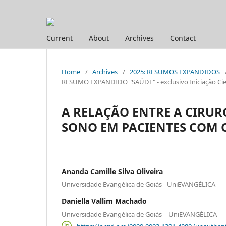
Current
About
Archives
Contact
Home
/
Archives
/
2025: RESUMOS EXPANDIDOS
RESUMO EXPANDIDO "SAÚDE" - exclusivo Iniciação Cien
A RELAÇÃO ENTRE A CIRUR
SONO EM PACIENTES COM 
Ananda Camille Silva Oliveira
Universidade Evangélica de Goiás - UniEVANGÉLICA
Daniella Vallim Machado
Universidade Evangélica de Goiás – UniEVANGÉLICA