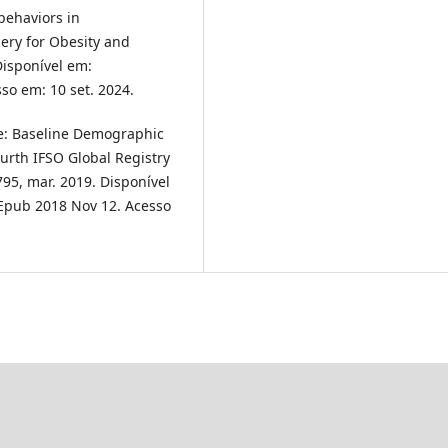
behaviors in
gery for Obesity and
 Disponível em:
sso em: 10 set. 2024.
de: Baseline Demographic
rth IFSO Global Registry
-795, mar. 2019. Disponível
 Epub 2018 Nov 12. Acesso