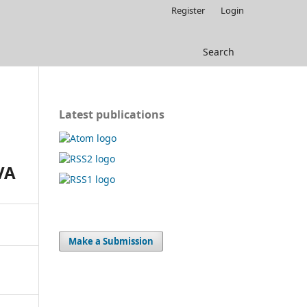
Register
Login
Search
Latest publications
VA
Make a Submission