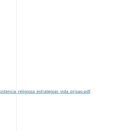
tencia_religiosa_estrategias_vida_prisao.pdf
.