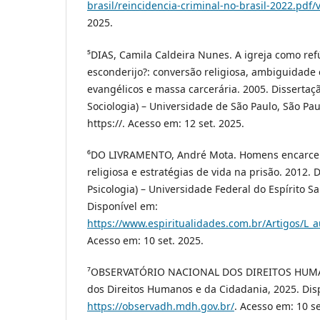
brasil/reincidencia-criminal-no-brasil-2022.pdf/
2025.
⁵DIAS, Camila Caldeira Nunes. A igreja como ref
esconderijo?: conversão religiosa, ambiguidade 
evangélicos e massa carcerária. 2005. Disserta
Sociologia) – Universidade de São Paulo, São Pau
https://. Acesso em: 12 set. 2025.
⁶DO LIVRAMENTO, André Mota. Homens encarcer
religiosa e estratégias de vida na prisão. 2012.
Psicologia) – Universidade Federal do Espírito San
Disponível em:
https://www.espiritualidades.com.br/Artigos/L
Acesso em: 10 set. 2025.
⁷OBSERVATÓRIO NACIONAL DOS DIREITOS HUMANO
dos Direitos Humanos e da Cidadania, 2025. Dis
https://observadh.mdh.gov.br/
. Acesso em: 10 se