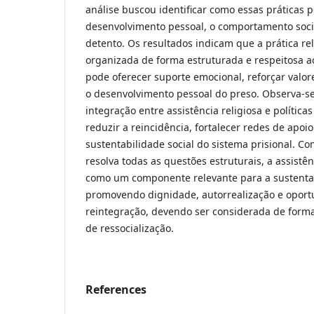
análise buscou identificar como essas práticas 
desenvolvimento pessoal, o comportamento socia
detento. Os resultados indicam que a prática re
organizada de forma estruturada e respeitosa aos
pode oferecer suporte emocional, reforçar valore
o desenvolvimento pessoal do preso. Observa-
integração entre assistência religiosa e política
reduzir a reincidência, fortalecer redes de apoi
sustentabilidade social do sistema prisional. C
resolva todas as questões estruturais, a assistên
como um componente relevante para a sustentab
promovendo dignidade, autorrealização e opor
reintegração, devendo ser considerada de forma
de ressocialização.
References