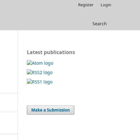
Register
Login
Search
Latest publications
Make a Submission