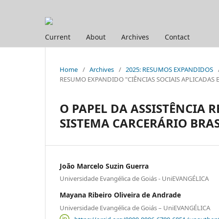
Current
About
Archives
Contact
Home
/
Archives
/
2025: RESUMOS EXPANDIDOS
RESUMO EXPANDIDO "CIÊNCIAS SOCIAIS APLICADAS E HUM
O PAPEL DA ASSISTÊNCIA 
SISTEMA CARCERÁRIO BRAS
João Marcelo Suzin Guerra
Universidade Evangélica de Goiás - UniEVANGÉLICA
Mayana Ribeiro Oliveira de Andrade
Universidade Evangélica de Goiás – UniEVANGÉLICA