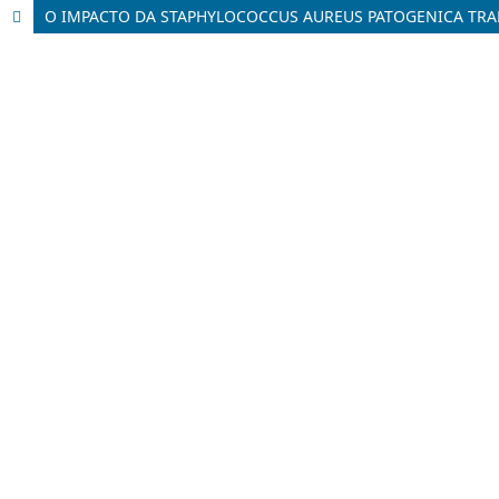
O IMPACTO DA STAPHYLOCOCCUS AUREUS PATOGENICA TRAN